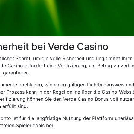
herheit bei Verde Casino
licher Schritt, um die volle Sicherheit und Legitimität Ihrer
de Casino erfordert eine Verifizierung, um Betrug zu verhi
 garantieren.
kumente hochladen, wie einen gültigen Lichtbildausweis und
ser Prozess kann in der Regel online über die Casino-Websi
erifizierung können Sie den Verde Casino Bonus voll nutze
rfüllt sind.
nto ist für die langfristige Nutzung der Plattform unerläss
reien Spielerlebnis bei.