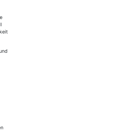
ue
l
keit
 und
en