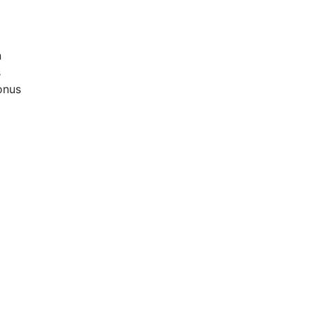
n
s
onus