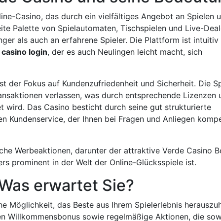
ine-Casino, das durch ein vielfältiges Angebot an Spielen 
reite Palette von Spielautomaten, Tischspielen und Live-Deal
er als auch an erfahrene Spieler. Die Plattform ist intuitiv
casino login
, der es auch Neulingen leicht macht, sich
t der Fokus auf Kundenzufriedenheit und Sicherheit. Die Sp
Transaktionen verlassen, was durch entsprechende Lizenzen 
 wird. Das Casino besticht durch seine gut strukturierte
n Kundenservice, der Ihnen bei Fragen und Anliegen komp
iche Werbeaktionen, darunter der attraktive Verde Casino B
s prominent in der Welt der Online-Glücksspiele ist.
Was erwartet Sie?
he Möglichkeit, das Beste aus Ihrem Spielerlebnis herauszu
gen Willkommensbonus sowie regelmäßige Aktionen, die so