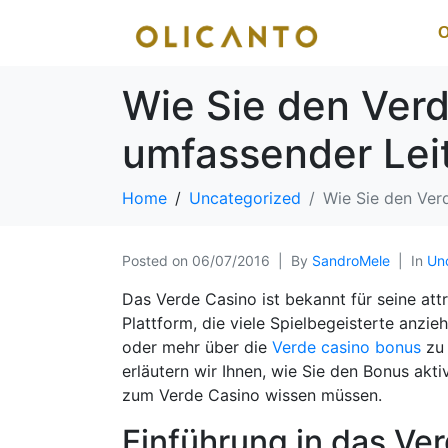
Wie Sie den Verd
umfassender Lei
Home
Uncategorized
Wie Sie den Ver
Posted on
06/07/2016
By
SandroMele
In
Un
Das Verde Casino ist bekannt für seine at
Plattform, die viele Spielbegeisterte anzie
oder mehr über die
Verde casino bonus
zu 
erläutern wir Ihnen, wie Sie den Bonus akt
zum Verde Casino wissen müssen.
Einführung in das Ve