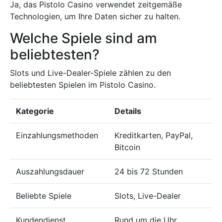
Ja, das Pistolo Casino verwendet zeitgemäße
Technologien, um Ihre Daten sicher zu halten.
Welche Spiele sind am
beliebtesten?
Slots und Live-Dealer-Spiele zählen zu den
beliebtesten Spielen im Pistolo Casino.
Kategorie
Details
Einzahlungsmethoden
Kreditkarten, PayPal,
Bitcoin
Auszahlungsdauer
24 bis 72 Stunden
Beliebte Spiele
Slots, Live-Dealer
Kundendienst
Rund um die Uhr