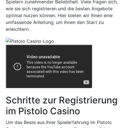
Spielern zunehmender Beliebtheit. Viele fragen sich,
wie sie sich registrieren und die besten Angebote
optimal nutzen können. Hier bieten wir Ihnen eine
umfassende Anleitung, um Ihnen den Start zu
erleichtern.
Schritte zur Registrierung
im Pistolo Casino
Um das Beste aus Ihrer Spielerfahrung im Pistolo