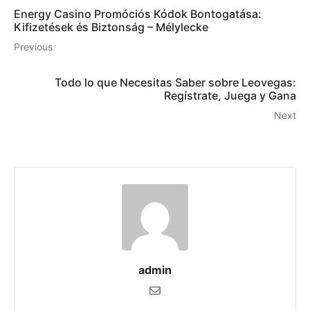
Energy Casino Promóciós Kódok Bontogatása:
Kifizetések és Biztonság – Mélylecke
Previous
Todo lo que Necesitas Saber sobre Leovegas:
Regístrate, Juega y Gana
Next
admin