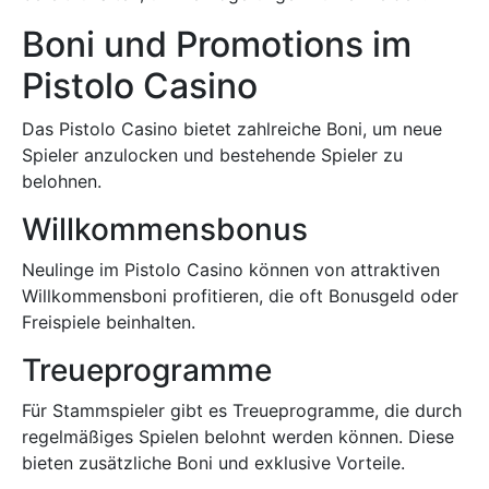
Boni und Promotions im
Pistolo Casino
Das Pistolo Casino bietet zahlreiche Boni, um neue
Spieler anzulocken und bestehende Spieler zu
belohnen.
Willkommensbonus
Neulinge im Pistolo Casino können von attraktiven
Willkommensboni profitieren, die oft Bonusgeld oder
Freispiele beinhalten.
Treueprogramme
Für Stammspieler gibt es Treueprogramme, die durch
regelmäßiges Spielen belohnt werden können. Diese
bieten zusätzliche Boni und exklusive Vorteile.