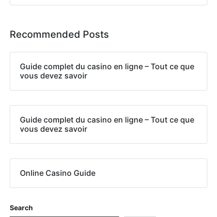
Recommended Posts
Guide complet du casino en ligne – Tout ce que
vous devez savoir
Guide complet du casino en ligne – Tout ce que
vous devez savoir
Online Casino Guide
Search