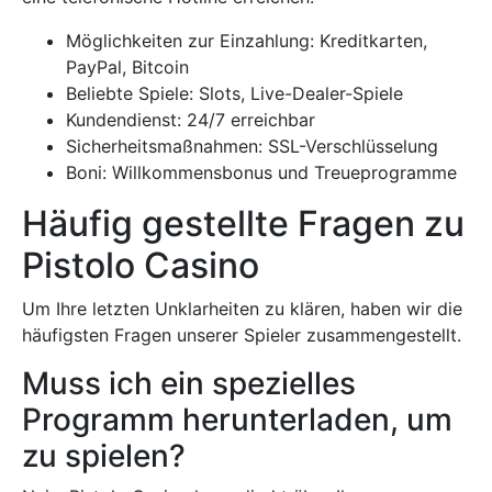
Möglichkeiten zur Einzahlung: Kreditkarten,
PayPal, Bitcoin
Beliebte Spiele: Slots, Live-Dealer-Spiele
Kundendienst: 24/7 erreichbar
Sicherheitsmaßnahmen: SSL-Verschlüsselung
Boni: Willkommensbonus und Treueprogramme
Häufig gestellte Fragen zu
Pistolo Casino
Um Ihre letzten Unklarheiten zu klären, haben wir die
häufigsten Fragen unserer Spieler zusammengestellt.
Muss ich ein spezielles
Programm herunterladen, um
zu spielen?