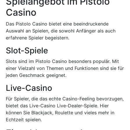
Spielangebot im Pistolo
Casino
Das Pistolo Casino bietet eine beeindruckende
Auswahl an Spielen, die sowohl Anfänger als auch
erfahrene Spieler begeistern.
Slot-Spiele
Slots sind im Pistolo Casino besonders populär. Mit
einer Vielzahl von Themen und Funktionen sind sie für
jeden Geschmack geeignet.
Live-Casino
Für Spieler, die das echte Casino-Feeling bevorzugen,
bietet das Live-Casino Live-Dealer-Spiele. Hier
können Sie Blackjack, Roulette und vieles mehr in
Echtzeit spielen.