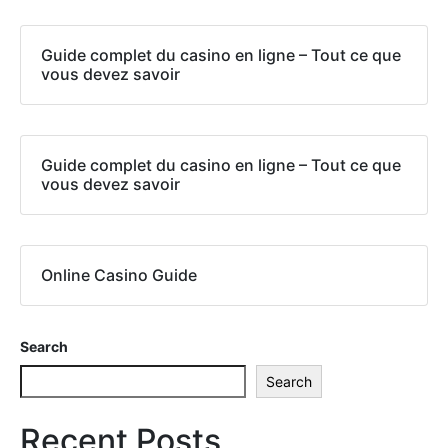
Guide complet du casino en ligne – Tout ce que
vous devez savoir
Guide complet du casino en ligne – Tout ce que
vous devez savoir
Online Casino Guide
Search
Search
Recent Posts