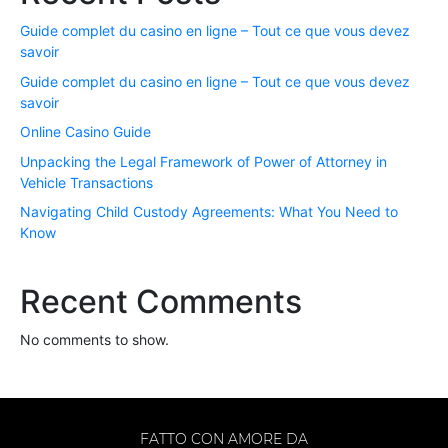
Guide complet du casino en ligne – Tout ce que vous devez
savoir
Guide complet du casino en ligne – Tout ce que vous devez
savoir
Online Casino Guide
Unpacking the Legal Framework of Power of Attorney in
Vehicle Transactions
Navigating Child Custody Agreements: What You Need to
Know
Recent Comments
No comments to show.
FATTO CON AMORE DA