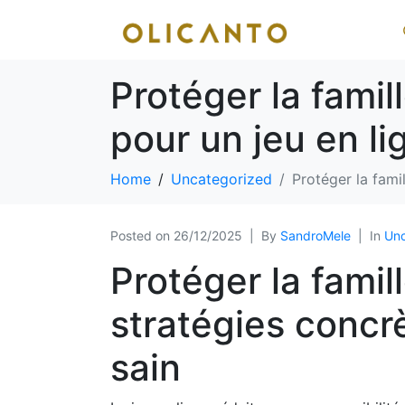
Protéger la famil
pour un jeu en li
Home
Uncategorized
Protéger la famil
Posted on
26/12/2025
By
SandroMele
In
Unc
Protéger la famill
stratégies concrè
sain