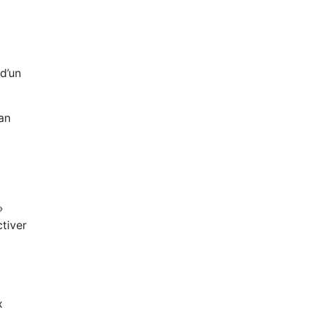
d’un
an
»
ctiver
x