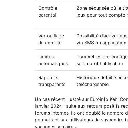
Contrôle
Zone sécurisée où le tit
parental
jeux pour tout compte m
Verrouillage
Possibilité d’activer un
du compte
via SMS ou application
Limites
Paramètres pré‑configu
automatiques
selon profil utilisateur
Rapports
Historique détaillé acc
transparents
téléchargeable
Un cas récent illustré sur Euroinfo Kehl.
janvier 2024 : suite aux retours positifs r
forums internes, ils ont doublé le nombre d
permettant aux utilisateurs de suspendre t
vacances scolaires.