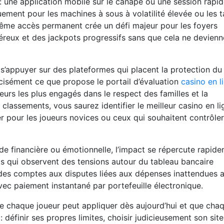
é : une application mobile sur le canapé ou une session rapi
uement pour les machines à sous à volatilité élevée ou les t
ême accès permanent crée un défi majeur pour les foyers
éreux et des jackpots progressifs sans que cela ne devienn
t s’appuyer sur des plateformes qui placent la protection du
écisément ce que propose le portail d’évaluation
casino en l
eurs les plus engagés dans le respect des familles et la
 classements, vous saurez identifier le meilleur casino en li
 pour les joueurs novices ou ceux qui souhaitent contrôler
ude financière ou émotionnelle, l’impact se répercute rapid
nts qui observent des tensions autour du tableau bancaire
r des comptes aux disputes liées aux dépenses inattendues 
ec paiement instantané par portefeuille électronique.
ue chaque joueur peut appliquer dès aujourd’hui et que cha
 définir ses propres limites, choisir judicieusement son site