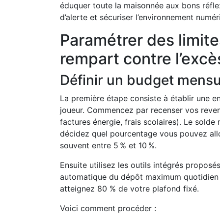
éduquer toute la maisonnée aux bons réfle
d’alerte et sécuriser l’environnement numé
Paramétrer des limite
rempart contre l’excè
Définir un budget mensu
La première étape consiste à établir une e
joueur. Commencez par recenser vos revenu
factures énergie, frais scolaires). Le sold
décidez quel pourcentage vous pouvez allo
souvent entre 5 % et 10 %.
Ensuite utilisez les outils intégrés proposé
automatique du dépôt maximum quotidien 
atteignez 80 % de votre plafond fixé.
Voici comment procéder :