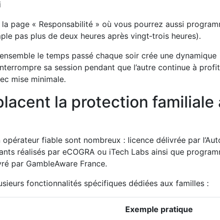
i
s la page « Responsabilité » où vous pourrez aussi progra
ple pas plus de deux heures après vingt‑trois heures).
er ensemble le temps passé chaque soir crée une dynamique
 interrompre sa session pendant que l’autre continue à profi
vec mise minimale.
placent la protection familiale
 opérateur fiable sont nombreux : licence délivrée par l’Aut
dants réalisés par eCOGRA ou iTech Labs ainsi que progra
livré par GambleAware France.
sieurs fonctionnalités spécifiques dédiées aux familles :
Exemple pratique