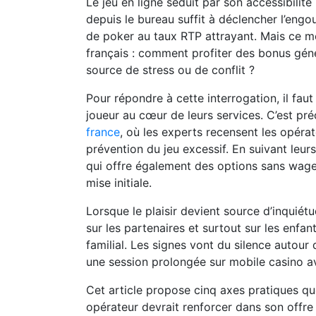
Le jeu en ligne séduit par son accessibilit
depuis le bureau suffit à déclencher l’engo
de poker au taux RTP attrayant. Mais ce m
français : comment profiter des bonus gén
source de stress ou de conflit ?
Pour répondre à cette interrogation, il fau
joueur au cœur de leurs services. C’est pr
france
, où les experts recensent les opérat
prévention du jeu excessif. En suivant leurs
qui offre également des options sans wager
mise initiale.
Lorsque le plaisir devient source d’inquiét
sur les partenaires et surtout sur les enfa
familial. Les signes vont du silence autou
une session prolongée sur mobile casino av
Cet article propose cinq axes pratiques q
opérateur devrait renforcer dans son offre :