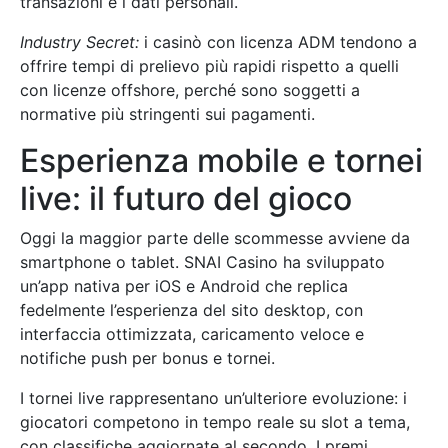
transazioni e i dati personali.
Industry Secret:
i casinò con licenza ADM tendono a
offrire tempi di prelievo più rapidi rispetto a quelli
con licenze offshore, perché sono soggetti a
normative più stringenti sui pagamenti.
Esperienza mobile e tornei
live: il futuro del gioco
Oggi la maggior parte delle scommesse avviene da
smartphone o tablet. SNAI Casino ha sviluppato
un’app nativa per iOS e Android che replica
fedelmente l’esperienza del sito desktop, con
interfaccia ottimizzata, caricamento veloce e
notifiche push per bonus e tornei.
I tornei live rappresentano un’ulteriore evoluzione: i
giocatori competono in tempo reale su slot a tema,
con classifiche aggiornate al secondo. I premi