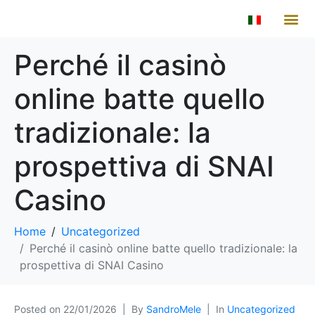
Perché il casinò
online batte quello
tradizionale: la
prospettiva di SNAI
Casino
Home
Uncategorized
Perché il casinò online batte quello tradizionale: la
prospettiva di SNAI Casino
Posted on
22/01/2026
By
SandroMele
In
Uncategorized