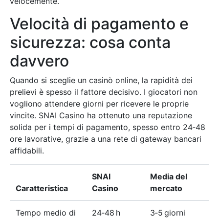
velocemente.
Velocità di pagamento e
sicurezza: cosa conta
davvero
Quando si sceglie un casinò online, la rapidità dei
prelievi è spesso il fattore decisivo. I giocatori non
vogliono attendere giorni per ricevere le proprie
vincite. SNAI Casino ha ottenuto una reputazione
solida per i tempi di pagamento, spesso entro 24‑48
ore lavorative, grazie a una rete di gateway bancari
affidabili.
SNAI
Media del
Caratteristica
Casino
mercato
Tempo medio di
24‑48 h
3‑5 giorni