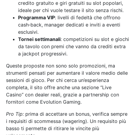
credito gratuito e giri gratuiti su slot popolari,
ideale per chi vuole testare il sito senza rischi.
Programma VIP
: livelli di fedeltà che offrono
cash‑back, manager dedicati e inviti a eventi
esclusivi.
Tornei settimanali
: competizioni su slot e giochi
da tavolo con premi che vanno da crediti extra
a jackpot progressivi.
Queste proposte non sono solo promozioni, ma
strumenti pensati per aumentare il valore medio delle
sessioni di gioco. Per chi cerca un’esperienza
completa, il sito offre anche una sezione “Live
Casino” con dealer reali, grazie a partnership con
fornitori come Evolution Gaming.
Pro Tip:
prima di accettare un bonus, verifica sempre
i requisiti di scommessa (wagering). Un requisito più
basso ti permette di ritirare le vincite più