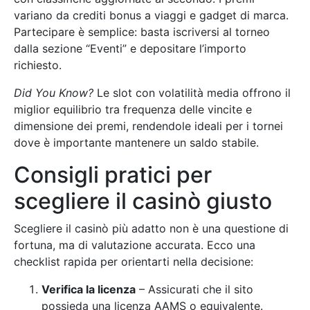
variano da crediti bonus a viaggi e gadget di marca.
Partecipare è semplice: basta iscriversi al torneo
dalla sezione “Eventi” e depositare l’importo
richiesto.
Did You Know?
Le slot con volatilità media offrono il
miglior equilibrio tra frequenza delle vincite e
dimensione dei premi, rendendole ideali per i tornei
dove è importante mantenere un saldo stabile.
Consigli pratici per
scegliere il casinò giusto
Scegliere il casinò più adatto non è una questione di
fortuna, ma di valutazione accurata. Ecco una
checklist rapida per orientarti nella decisione:
Verifica la licenza
– Assicurati che il sito
possieda una licenza AAMS o equivalente.