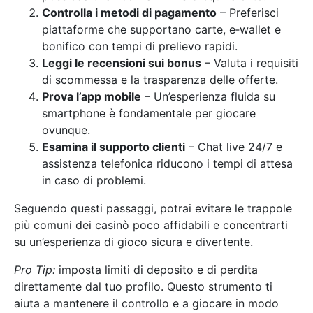
Controlla i metodi di pagamento
– Preferisci
piattaforme che supportano carte, e‑wallet e
bonifico con tempi di prelievo rapidi.
Leggi le recensioni sui bonus
– Valuta i requisiti
di scommessa e la trasparenza delle offerte.
Prova l’app mobile
– Un’esperienza fluida su
smartphone è fondamentale per giocare
ovunque.
Esamina il supporto clienti
– Chat live 24/7 e
assistenza telefonica riducono i tempi di attesa
in caso di problemi.
Seguendo questi passaggi, potrai evitare le trappole
più comuni dei casinò poco affidabili e concentrarti
su un’esperienza di gioco sicura e divertente.
Pro Tip:
imposta limiti di deposito e di perdita
direttamente dal tuo profilo. Questo strumento ti
aiuta a mantenere il controllo e a giocare in modo