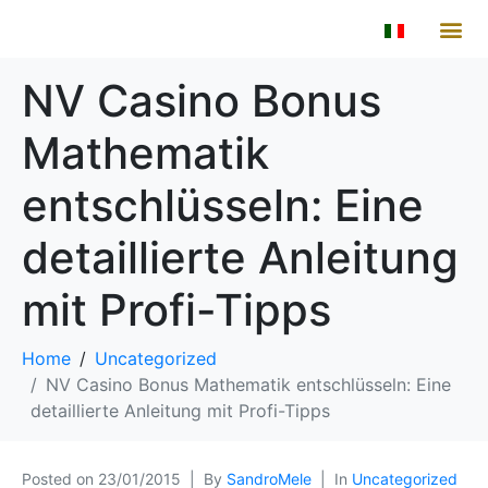
NV Casino Bonus
Mathematik
entschlüsseln: Eine
detaillierte Anleitung
mit Profi-Tipps
Home
Uncategorized
NV Casino Bonus Mathematik entschlüsseln: Eine
detaillierte Anleitung mit Profi-Tipps
Posted on
23/01/2015
By
SandroMele
In
Uncategorized