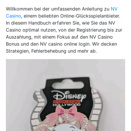
Willkommen bei der umfassenden Anleitung zu
NV
Casino
, einem beliebten Online-Glücksspielanbieter.
In diesem Handbuch erfahren Sie, wie Sie das NV
Casino optimal nutzen, von der Registrierung bis zur
Auszahlung, mit einem Fokus auf den NV Casino
Bonus und den NV casino online login. Wir decken
Strategien, Fehlerbehebung und mehr ab.