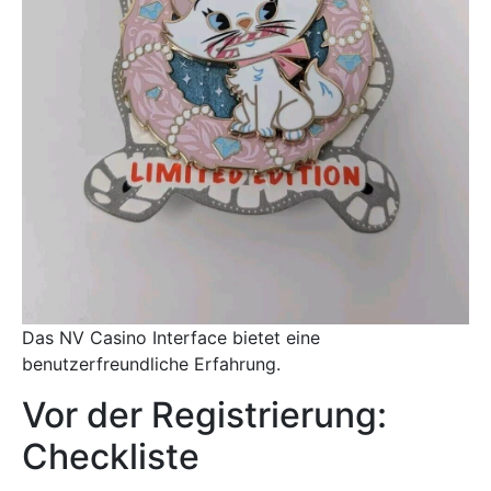
Das NV Casino Interface bietet eine
benutzerfreundliche Erfahrung.
Vor der Registrierung:
Checkliste