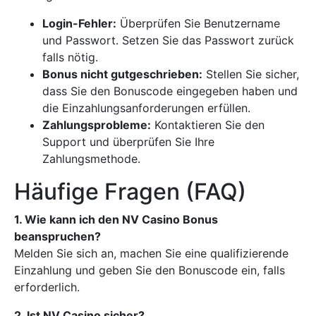
Login-Fehler:
Überprüfen Sie Benutzername
und Passwort. Setzen Sie das Passwort zurück
falls nötig.
Bonus nicht gutgeschrieben:
Stellen Sie sicher,
dass Sie den Bonuscode eingegeben haben und
die Einzahlungsanforderungen erfüllen.
Zahlungsprobleme:
Kontaktieren Sie den
Support und überprüfen Sie Ihre
Zahlungsmethode.
Häufige Fragen (FAQ)
1. Wie kann ich den NV Casino Bonus
beanspruchen?
Melden Sie sich an, machen Sie eine qualifizierende
Einzahlung und geben Sie den Bonuscode ein, falls
erforderlich.
2. Ist NV Casino sicher?