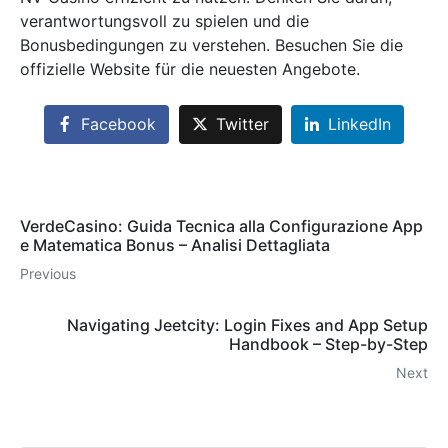
verantwortungsvoll zu spielen und die
Bonusbedingungen zu verstehen. Besuchen Sie die
offizielle Website für die neuesten Angebote.
Facebook
Twitter
LinkedIn
VerdeCasino: Guida Tecnica alla Configurazione App
e Matematica Bonus – Analisi Dettagliata
Previous
Navigating Jeetcity: Login Fixes and App Setup
Handbook – Step-by-Step
Next