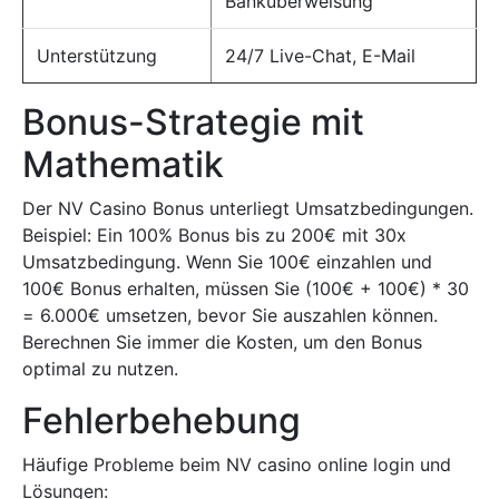
Banküberweisung
Unterstützung
24/7 Live-Chat, E-Mail
Bonus-Strategie mit
Mathematik
Der NV Casino Bonus unterliegt Umsatzbedingungen.
Beispiel: Ein 100% Bonus bis zu 200€ mit 30x
Umsatzbedingung. Wenn Sie 100€ einzahlen und
100€ Bonus erhalten, müssen Sie (100€ + 100€) * 30
= 6.000€ umsetzen, bevor Sie auszahlen können.
Berechnen Sie immer die Kosten, um den Bonus
optimal zu nutzen.
Fehlerbehebung
Häufige Probleme beim NV casino online login und
Lösungen: