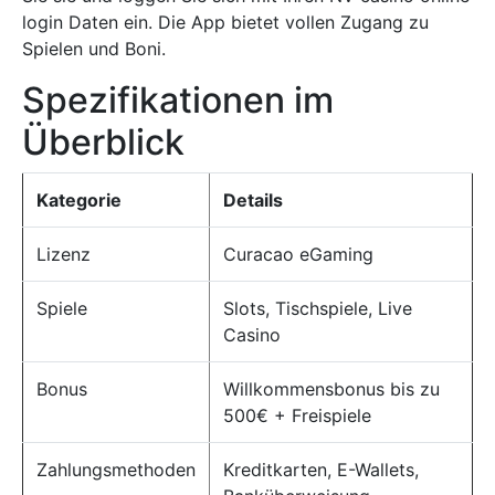
login Daten ein. Die App bietet vollen Zugang zu
Spielen und Boni.
Spezifikationen im
Überblick
Kategorie
Details
Lizenz
Curacao eGaming
Spiele
Slots, Tischspiele, Live
Casino
Bonus
Willkommensbonus bis zu
500€ + Freispiele
Zahlungsmethoden
Kreditkarten, E-Wallets,