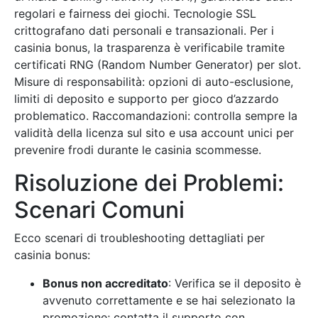
regolari e fairness dei giochi. Tecnologie SSL
crittografano dati personali e transazionali. Per i
casinia bonus, la trasparenza è verificabile tramite
certificati RNG (Random Number Generator) per slot.
Misure di responsabilità: opzioni di auto-esclusione,
limiti di deposito e supporto per gioco d’azzardo
problematico. Raccomandazioni: controlla sempre la
validità della licenza sul sito e usa account unici per
prevenire frodi durante le casinia scommesse.
Risoluzione dei Problemi:
Scenari Comuni
Ecco scenari di troubleshooting dettagliati per
casinia bonus:
Bonus non accreditato
: Verifica se il deposito è
avvenuto correttamente e se hai selezionato la
promozione; contatta il supporto con