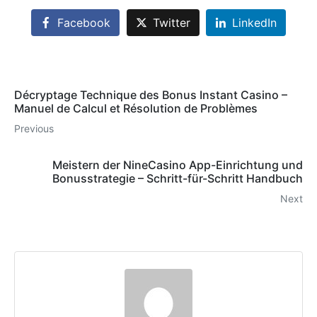
Facebook
Twitter
LinkedIn
Décryptage Technique des Bonus Instant Casino –
Manuel de Calcul et Résolution de Problèmes
Previous
Meistern der NineCasino App-Einrichtung und
Bonusstrategie – Schritt-für-Schritt Handbuch
Next