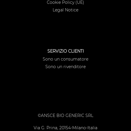
Cookie Policy (UE)
Legal Notice
SERVIZIO CLIENTI
Sono un consumatore
Sono un rivenditore
©ANSCE BIO GENERIC SRL
Via G. Prina, 20154-Milano-Italia