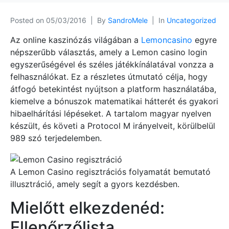
Posted on
05/03/2016
By
SandroMele
In
Uncategorized
Az online kaszinózás világában a
Lemoncasino
egyre
népszerűbb választás, amely a Lemon casino login
egyszerűségével és széles játékkínálatával vonzza a
felhasználókat. Ez a részletes útmutató célja, hogy
átfogó betekintést nyújtson a platform használatába,
kiemelve a bónuszok matematikai hátterét és gyakori
hibaelhárítási lépéseket. A tartalom magyar nyelven
készült, és követi a Protocol M irányelveit, körülbelül
989 szó terjedelemben.
A Lemon Casino regisztrációs folyamatát bemutató
illusztráció, amely segít a gyors kezdésben.
Mielőtt elkezdenéd:
Ellenőrzőlista