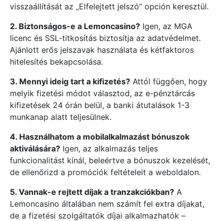
visszaállítását az „Elfelejtett jelszó” opción keresztül.
2. Biztonságos-e a Lemoncasino?
Igen, az MGA
licenc és SSL-titkosítás biztosítja az adatvédelmet.
Ajánlott erős jelszavak használata és kétfaktoros
hitelesítés bekapcsolása.
3. Mennyi ideig tart a kifizetés?
Attól függően, hogy
melyik fizetési módot választod, az e-pénztárcás
kifizetések 24 órán belül, a banki átutalások 1-3
munkanap alatt teljesülnek.
4. Használhatom a mobilalkalmazást bónuszok
aktiválására?
Igen, az alkalmazás teljes
funkcionalitást kínál, beleértve a bónuszok kezelését,
de ellenőrizd a promóciók feltételeit a weboldalon.
5. Vannak-e rejtett díjak a tranzakciókban?
A
Lemoncasino általában nem számít fel extra díjakat,
de a fizetési szolgáltatók díjai alkalmazhatók –