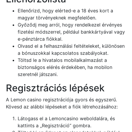
Ellenőrizd, hogy elérted-e a 18 éves kort a
magyar törvényeknek megfelelően.
Győződj meg arról, hogy rendelkezel érvényes
fizetési módszerrel, például bankkártyával vagy
e-pénztárca fiókkal.
Olvasd el a felhasználási feltételeket, különösen
a bónuszokkal kapcsolatos szabályokat.
Töltsd le a hivatalos mobilalkalmazást a
biztonságos elérés érdekében, ha mobilon
szeretnél játszani.
Regisztrációs lépések
A Lemon casino regisztrációja gyors és egyszerű.
Kövesd az alábbi lépéseket a fiók létrehozásához:
Látogass el a Lemoncasino weboldalára, és
kattints a „Regisztráció” gombra.