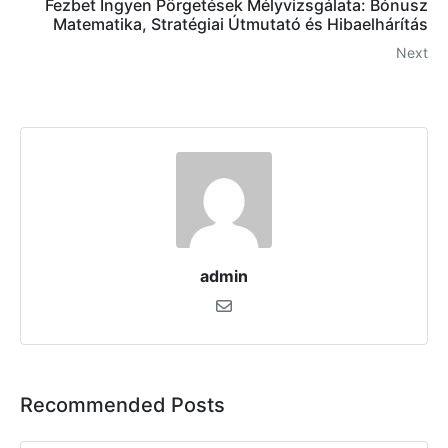
Fezbet Ingyen Pörgetések Mélyvizsgálata: Bónusz
Matematika, Stratégiai Útmutató és Hibaelhárítás
Next
admin
Recommended Posts