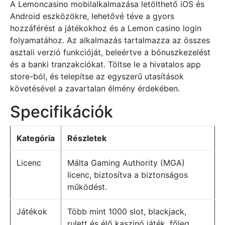
A Lemoncasino mobilalkalmazása letölthető iOS és
Android eszközökre, lehetővé téve a gyors
hozzáférést a játékokhoz és a Lemon casino login
folyamatához. Az alkalmazás tartalmazza az összes
asztali verzió funkcióját, beleértve a bónuszkezelést
és a banki tranzakciókat. Töltse le a hivatalos app
store-ból, és telepítse az egyszerű utasítások
követésével a zavartalan élmény érdekében.
Specifikációk
Kategória
Részletek
Licenc
Málta Gaming Authority (MGA)
licenc, biztosítva a biztonságos
működést.
Játékok
Több mint 1000 slot, blackjack,
rulett és élő kaszinó játék, főleg