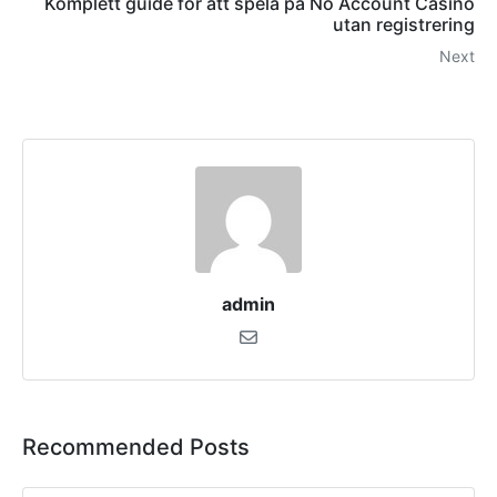
Komplett guide för att spela på No Account Casino
utan registrering
Next
admin
Recommended Posts