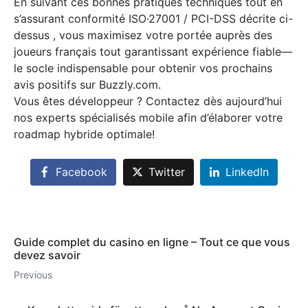
En suivant ces bonnes pratiques techniques tout en
s’assurant conformité ISO·27001 / PCI-DSS décrite ci-
dessus , vous maximisez votre portée auprès des
joueurs français tout garantissant expérience fiable—
le socle indispensable pour obtenir vos prochains
avis positifs sur Buzzly.com.
Vous êtes développeur ? Contactez dès aujourd’hui
nos experts spécialisés mobile afin d’élaborer votre
roadmap hybride optimale!
Facebook
Twitter
LinkedIn
Guide complet du casino en ligne – Tout ce que vous
devez savoir
Previous