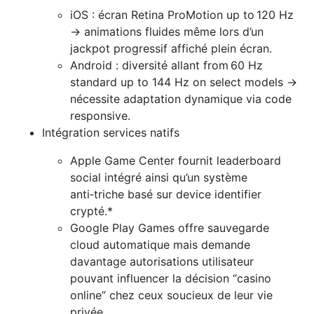
iOS : écran Retina ProMotion up to 120 Hz
→ animations fluides même lors d’un
jackpot progressif affiché plein écran.
Android : diversité allant from 60 Hz
standard up to 144 Hz on select models →
nécessite adaptation dynamique via code
responsive.
Intégration services natifs
Apple Game Center fournit leaderboard
social intégré ainsi qu’un système
anti‑triche basé sur device identifier
crypté.*
Google Play Games offre sauvegarde
cloud automatique mais demande
davantage autorisations utilisateur
pouvant influencer la décision “casino
online” chez ceux soucieux de leur vie
privée.