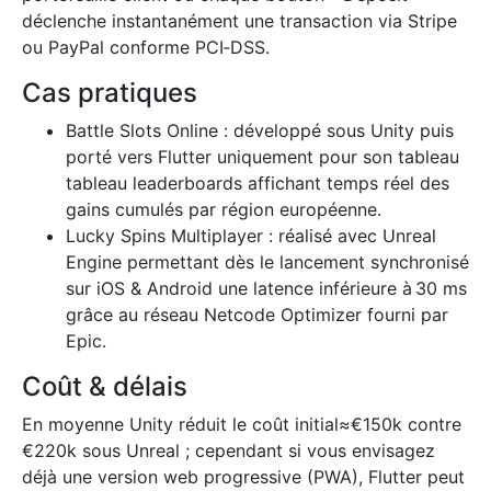
déclenche instantanément une transaction via Stripe
ou PayPal conforme PCI‑DSS.
Cas pratiques
Battle Slots Online : développé sous Unity puis
porté vers Flutter uniquement pour son tableau
tableau leaderboards affichant temps réel des
gains cumulés par région européenne.
Lucky Spins Multiplayer : réalisé avec Unreal
Engine permettant dès le lancement synchronisé
sur iOS & Android une latence inférieure à 30 ms
grâce au réseau Netcode Optimizer fourni par
Epic.
Coût & délais
En moyenne Unity réduit le coût initial≈€150k contre
€220k sous Unreal ; cependant si vous envisagez
déjà une version web progressive (PWA), Flutter peut