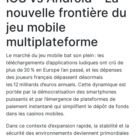
nouvelle frontière du
jeu mobile
multiplateforme
Le marché du jeu mobile bat son plein : les
téléchargements d’applications ludiques ont crû de
plus de 30 % en Europe l’an passé, et les dépenses
des joueurs français dépassent désormais
les 12 milliards d’euros annuels. Cette dynamique est
portée par la démocratisation des smartphones
puissants et par l’émergence de plateformes de
paiement instantané qui simplifient le dépôt de fonds
dans les casinos mobiles.
Dans ce contexte d’expansion rapide, la stabilité et la
sécurité des environnements deviennent primordiales