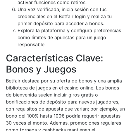
activar funciones como retiros.
Una vez verificada, inicia sesión con tus
credenciales en el Betfair login y realiza tu
primer depósito para acceder a bonos.
Explora la plataforma y configura preferencias
como límites de apuestas para un juego
responsable.
Características Clave:
Bonos y Juegos
Betfair destaca por su oferta de bonos y una amplia
biblioteca de juegos en el casino online. Los bonos
de bienvenida suelen incluir giros gratis o
bonificaciones de depósito para nuevos jugadores,
con requisitos de apuesta que varían; por ejemplo, un
bono del 100% hasta 100€ podría requerir apuestas
30 veces el monto. Además, promociones regulares
como torneos y cashbacks mantienen el