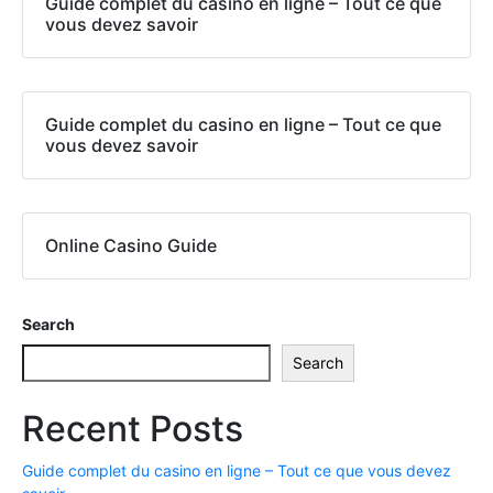
Guide complet du casino en ligne – Tout ce que
vous devez savoir
Guide complet du casino en ligne – Tout ce que
vous devez savoir
Online Casino Guide
Search
Search
Recent Posts
Guide complet du casino en ligne – Tout ce que vous devez