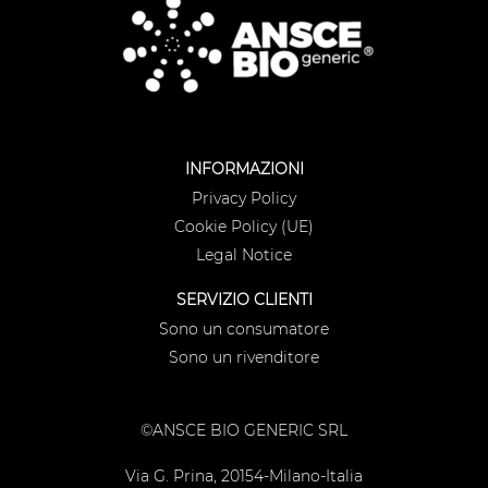
INFORMAZIONI
Privacy Policy
Cookie Policy (UE)
Legal Notice
SERVIZIO CLIENTI
Sono un consumatore
Sono un rivenditore
©ANSCE BIO GENERIC SRL
Via G. Prina, 20154-Milano-Italia