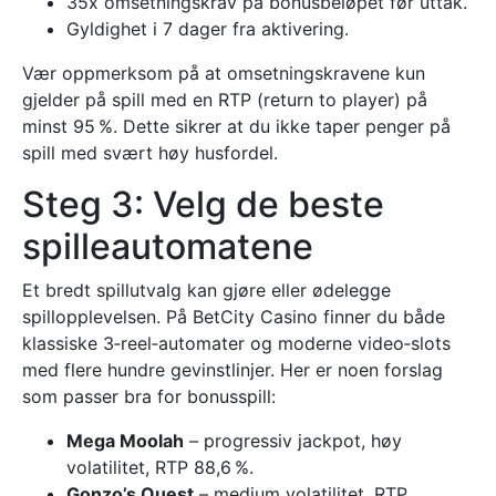
35x omsetningskrav på bonusbeløpet før uttak.
Gyldighet i 7 dager fra aktivering.
Vær oppmerksom på at omsetningskravene kun
gjelder på spill med en RTP (return to player) på
minst 95 %. Dette sikrer at du ikke taper penger på
spill med svært høy husfordel.
Steg 3: Velg de beste
spilleautomatene
Et bredt spillutvalg kan gjøre eller ødelegge
spillopplevelsen. På BetCity Casino finner du både
klassiske 3‑reel‑automater og moderne video‑slots
med flere hundre gevinstlinjer. Her er noen forslag
som passer bra for bonusspill:
Mega Moolah
– progressiv jackpot, høy
volatilitet, RTP 88,6 %.
Gonzo’s Quest
– medium volatilitet, RTP