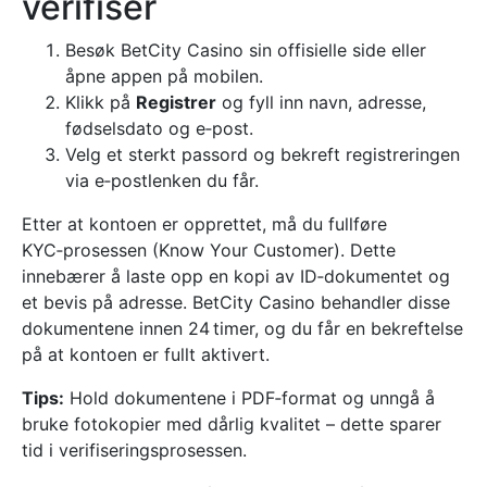
verifiser
Besøk BetCity Casino sin offisielle side eller
åpne appen på mobilen.
Klikk på
Registrer
og fyll inn navn, adresse,
fødselsdato og e‑post.
Velg et sterkt passord og bekreft registreringen
via e‑postlenken du får.
Etter at kontoen er opprettet, må du fullføre
KYC‑prosessen (Know Your Customer). Dette
innebærer å laste opp en kopi av ID‑dokumentet og
et bevis på adresse. BetCity Casino behandler disse
dokumentene innen 24 timer, og du får en bekreftelse
på at kontoen er fullt aktivert.
Tips:
Hold dokumentene i PDF‑format og unngå å
bruke fotokopier med dårlig kvalitet – dette sparer
tid i verifiseringsprosessen.