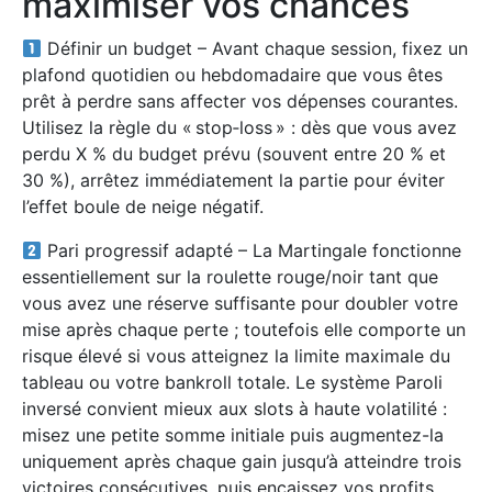
maximiser vos chances
Définir un budget – Avant chaque session, fixez un
plafond quotidien ou hebdomadaire que vous êtes
prêt à perdre sans affecter vos dépenses courantes.
Utilisez la règle du « stop‑loss » : dès que vous avez
perdu X % du budget prévu (souvent entre 20 % et
30 %), arrêtez immédiatement la partie pour éviter
l’effet boule de neige négatif.
Pari progressif adapté – La Martingale fonctionne
essentiellement sur la roulette rouge/noir tant que
vous avez une réserve suffisante pour doubler votre
mise après chaque perte ; toutefois elle comporte un
risque élevé si vous atteignez la limite maximale du
tableau ou votre bankroll totale. Le système Paroli
inversé convient mieux aux slots à haute volatilité :
misez une petite somme initiale puis augmentez-la
uniquement après chaque gain jusqu’à atteindre trois
victoires consécutives, puis encaissez vos profits