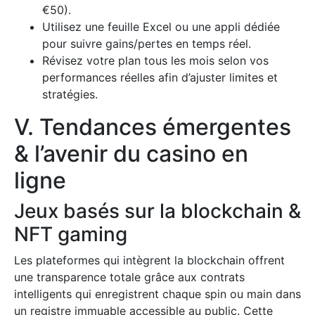
€50).
Utilisez une feuille Excel ou une appli dédiée
pour suivre gains/pertes en temps réel.
Révisez votre plan tous les mois selon vos
performances réelles afin d’ajuster limites et
stratégies.
V. Tendances émergentes
& l’avenir du casino en
ligne
Jeux basés sur la blockchain &
NFT gaming
Les plateformes qui intègrent la blockchain offrent
une transparence totale grâce aux contrats
intelligents qui enregistrent chaque spin ou main dans
un registre immuable accessible au public. Cette