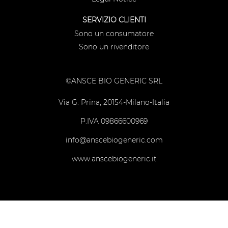
SERVIZIO CLIENTI
Sono un consumatore
Sono un rivenditore
©ANSCE BIO GENERIC SRL
Via G. Prina, 20154-Milano-Italia
P.IVA 09866600969
info@anscebiogeneric.com
www.anscebiogeneric.it