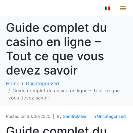
Guide complet du
casino en ligne –
Tout ce que vous
devez savoir
Home
Uncategorized
Guide complet du casino en ligne – Tout ce que
vous devez savoir
Posted on
30/06/2025
By
SandroMele
In
Uncategorized
Guide complet du