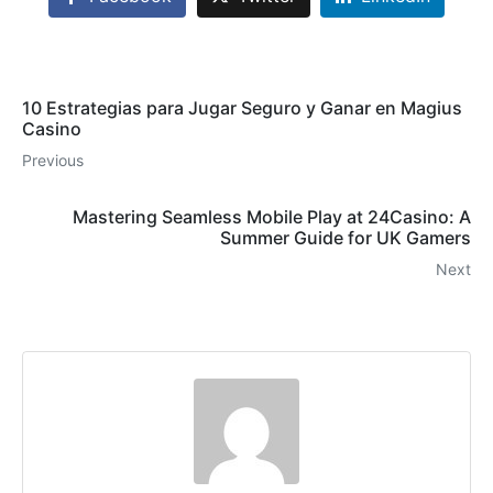
10 Estrategias para Jugar Seguro y Ganar en Magius
Casino
Previous
Mastering Seamless Mobile Play at 24Casino: A
Summer Guide for UK Gamers
Next