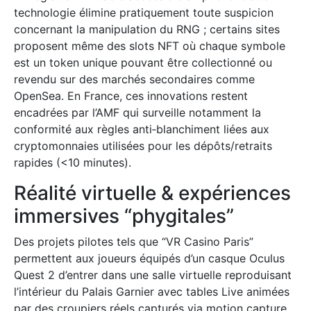
technologie élimine pratiquement toute suspicion
concernant la manipulation du RNG ; certains sites
proposent même des slots NFT où chaque symbole
est un token unique pouvant être collectionné ou
revendu sur des marchés secondaires comme
OpenSea. En France, ces innovations restent
encadrées par l’AMF qui surveille notamment la
conformité aux règles anti‑blanchiment liées aux
cryptomonnaies utilisées pour les dépôts/retraits
rapides (<10 minutes).
Réalité virtuelle & expériences
immersives “phygitales”
Des projets pilotes tels que “VR Casino Paris”
permettent aux joueurs équipés d’un casque Oculus
Quest 2 d’entrer dans une salle virtuelle reproduisant
l’intérieur du Palais Garnier avec tables Live animées
par des croupiers réels capturés via motion capture