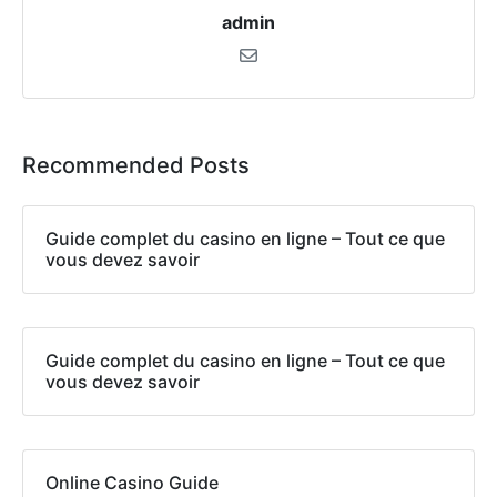
admin
Recommended Posts
Guide complet du casino en ligne – Tout ce que
vous devez savoir
Guide complet du casino en ligne – Tout ce que
vous devez savoir
Online Casino Guide