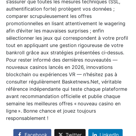
s’assurer que toutes les mesures techniques (SSL,
authentification forte) protègent vos données ;
comparer scrupuleusement les offres
promotionnelles en lisant attentivement le wagering
afin d’éviter les mauvaises surprises ; enfin
sélectionner les jeux qui correspondent à votre profil
tout en appliquant une gestion rigoureuse de votre
bankroll grâce aux stratégies présentées ci‑dessus.
Pour rester informé des dernières nouveautés —
nouveaux casinos lancés en 2026, innovations
blockchain ou expériences VR — n’hésitez pas à
consulter régulièrement Basketnews.Net, véritable
référence indépendante qui teste chaque plateforme
avant recommandation officielle et publie chaque
semaine les meilleures offres « nouveau casino en
ligne ». Bonne chance et jouez toujours
responsablement !
Facebook
Twitter
LinkedIn