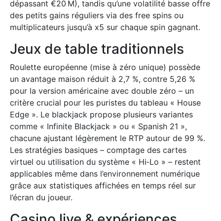
dépassant €20 M), tandis qu’une volatilité basse offre
des petits gains réguliers via des free spins ou
multiplicateurs jusqu’à x5 sur chaque spin gagnant.
Jeux de table traditionnels
Roulette européenne (mise à zéro unique) possède
un avantage maison réduit à 2,7 %, contre 5,26 %
pour la version américaine avec double zéro – un
critère crucial pour les puristes du tableau « House
Edge ». Le blackjack propose plusieurs variantes
comme « Infinite Blackjack » ou « Spanish 21 »,
chacune ajustant légèrement le RTP autour de 99 %.
Les stratégies basiques – comptage des cartes
virtuel ou utilisation du système « Hi‑Lo » – restent
applicables même dans l’environnement numérique
grâce aux statistiques affichées en temps réel sur
l’écran du joueur.
Casino live & expériences