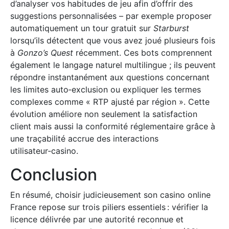
d’analyser vos habitudes de jeu afin d’offrir des
suggestions personnalisées – par exemple proposer
automatiquement un tour gratuit sur
Starburst
lorsqu’ils détectent que vous avez joué plusieurs fois
à
Gonzo’s Quest
récemment. Ces bots comprennent
également le langage naturel multilingue ; ils peuvent
répondre instantanément aux questions concernant
les limites auto‑exclusion ou expliquer les termes
complexes comme « RTP ajusté par région ». Cette
évolution améliore non seulement la satisfaction
client mais aussi la conformité réglementaire grâce à
une traçabilité accrue des interactions
utilisateur‑casino.
Conclusion
En résumé, choisir judicieusement son casino online
France repose sur trois piliers essentiels : vérifier la
licence délivrée par une autorité reconnue et