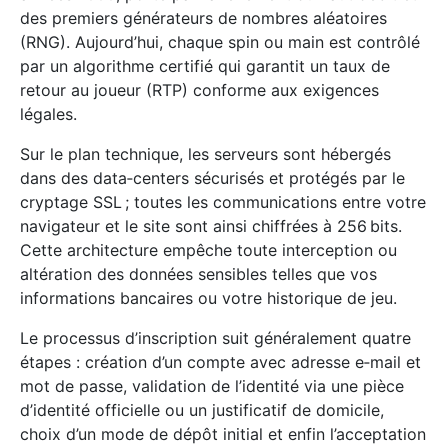
des premiers générateurs de nombres aléatoires
(RNG). Aujourd’hui, chaque spin ou main est contrôlé
par un algorithme certifié qui garantit un taux de
retour au joueur (RTP) conforme aux exigences
légales.
Sur le plan technique, les serveurs sont hébergés
dans des data‑centers sécurisés et protégés par le
cryptage SSL ; toutes les communications entre votre
navigateur et le site sont ainsi chiffrées à 256 bits.
Cette architecture empêche toute interception ou
altération des données sensibles telles que vos
informations bancaires ou votre historique de jeu.
Le processus d’inscription suit généralement quatre
étapes : création d’un compte avec adresse e‑mail et
mot de passe, validation de l’identité via une pièce
d’identité officielle ou un justificatif de domicile,
choix d’un mode de dépôt initial et enfin l’acceptation