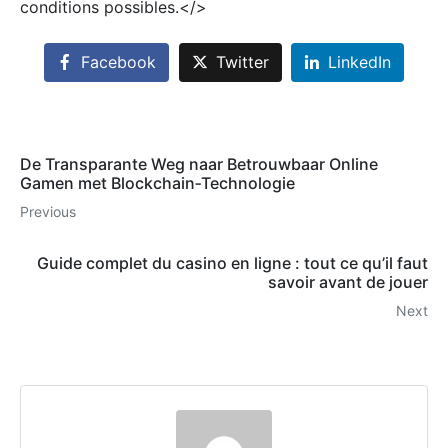
conditions possibles.</>
Facebook
Twitter
LinkedIn
De Transparante Weg naar Betrouwbaar Online
Gamen met Blockchain‑Technologie
Previous
Guide complet du casino en ligne : tout ce qu’il faut
savoir avant de jouer
Next