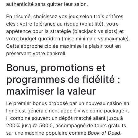
authenticité sans quitter leur salon.
En résumé, choisissez vos jeux selon trois critères
clés : votre tolérance au risque (volatilité), votre
appétence pour la stratégie (blackjack vs slots) et
votre budget quotidien (mise minimale vs maximale).
Cette approche ciblée maximise le plaisir tout en
préservant votre bankroll.
Bonus, promotions et
programmes de fidélité :
maximiser la valeur
Le premier bonus proposé par un nouveau casino en
ligne est généralement appelé « welcome package ».
Il combine souvent un dépôt matché allant jusqu’à
200 % jusqu’à 500 €, accompagné de tours gratuits
sur une machine populaire comme
Book of Dead
.