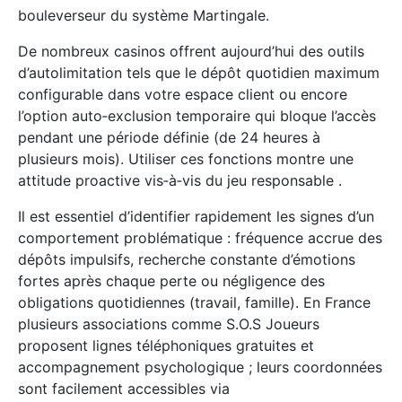
bouleverseur du système Martingale.
De nombreux casinos offrent aujourd’hui des outils
d’autolimitation tels que le dépôt quotidien maximum
configurable dans votre espace client ou encore
l’option auto‑exclusion temporaire qui bloque l’accès
pendant une période définie (de 24 heures à
plusieurs mois). Utiliser ces fonctions montre une
attitude proactive vis‑à‑vis du jeu responsable .
Il est essentiel d’identifier rapidement les signes d’un
comportement problématique : fréquence accrue des
dépôts impulsifs, recherche constante d’émotions
fortes après chaque perte ou négligence des
obligations quotidiennes (travail, famille). En France
plusieurs associations comme S.O.S Joueurs
proposent lignes téléphoniques gratuites et
accompagnement psychologique ; leurs coordonnées
sont facilement accessibles via