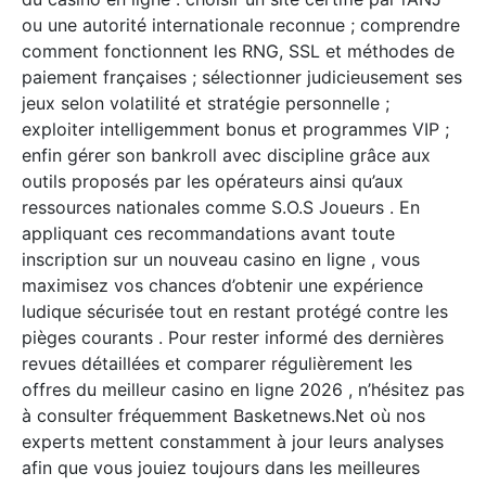
ou une autorité internationale reconnue ; comprendre
comment fonctionnent les RNG, SSL et méthodes de
paiement françaises ; sélectionner judicieusement ses
jeux selon volatilité et stratégie personnelle ;
exploiter intelligemment bonus et programmes VIP ;
enfin gérer son bankroll avec discipline grâce aux
outils proposés par les opérateurs ainsi qu’aux
ressources nationales comme S.O.S Joueurs . En
appliquant ces recommandations avant toute
inscription sur un nouveau casino en ligne , vous
maximisez vos chances d’obtenir une expérience
ludique sécurisée tout en restant protégé contre les
pièges courants . Pour rester informé des dernières
revues détaillées et comparer régulièrement les
offres du meilleur casino en ligne 2026 , n’hésitez pas
à consulter fréquemment Basketnews.Net où nos
experts mettent constamment à jour leurs analyses
afin que vous jouiez toujours dans les meilleures