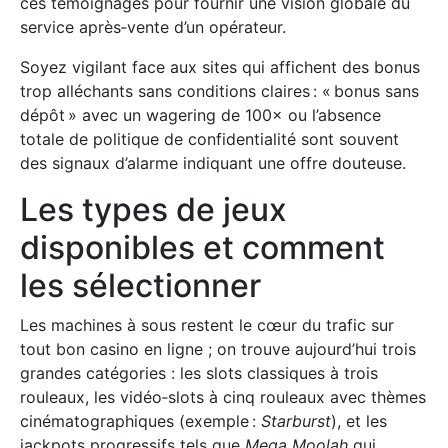
ces témoignages pour fournir une vision globale du
service après‑vente d’un opérateur.
Soyez vigilant face aux sites qui affichent des bonus
trop alléchants sans conditions claires : « bonus sans
dépôt » avec un wagering de 100× ou l’absence
totale de politique de confidentialité sont souvent
des signaux d’alarme indiquant une offre douteuse.
Les types de jeux
disponibles et comment
les sélectionner
Les machines à sous restent le cœur du trafic sur
tout bon casino en ligne ; on trouve aujourd’hui trois
grandes catégories : les slots classiques à trois
rouleaux, les vidéo‑slots à cinq rouleaux avec thèmes
cinématographiques (exemple :
Starburst
), et les
jackpots progressifs tels que
Mega Moolah
qui