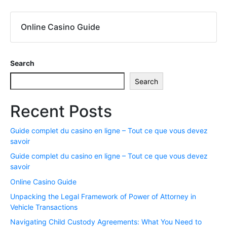
Online Casino Guide
Search
Search
Recent Posts
Guide complet du casino en ligne – Tout ce que vous devez
savoir
Guide complet du casino en ligne – Tout ce que vous devez
savoir
Online Casino Guide
Unpacking the Legal Framework of Power of Attorney in
Vehicle Transactions
Navigating Child Custody Agreements: What You Need to