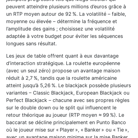
peuvent atteindre plusieurs millions d’euros grâce à
un RTP moyen autour de 92 %. La volatilité – faible,
moyenne ou élevée – détermine la fréquence et
l’amplitude des gains ; choisissez une volatilité
adaptée à votre budget pour éviter les séquences
longues sans résultat.
Les jeux de table offrent quant à eux davantage
d’interaction stratégique. La roulette européenne
(avec un seul zéro) propose un avantage maison
réduit à 2,7 %, tandis que la roulette américaine
atteint jusqu’à 5,26 %. Le blackjack possède plusieurs
variantes – Classic Blackjack, European Blackjack ou
Perfect Blackjack – chacune avec ses propres règles
sur le double down ou le split qui influencent le
retour théorique au joueur (RTP moyen ≈ 99 %). Le
baccarat se décline principalement en Punto Banco
où le joueur mise sur « Player », « Banker » ou « Tie »,
avec un avantage maison minime sur la mise Banker