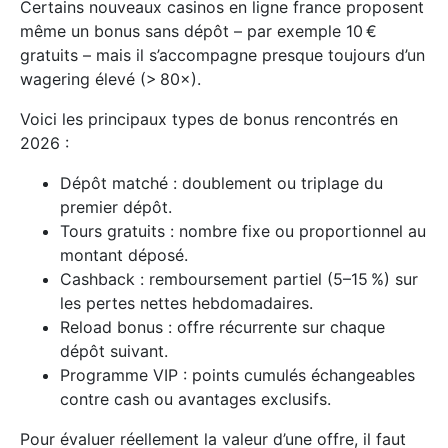
Certains nouveaux casinos en ligne france proposent
même un bonus sans dépôt – par exemple 10 €
gratuits – mais il s’accompagne presque toujours d’un
wagering élevé (> 80×).
Voici les principaux types de bonus rencontrés en
2026 :
Dépôt matché : doublement ou triplage du
premier dépôt.
Tours gratuits : nombre fixe ou proportionnel au
montant déposé.
Cashback : remboursement partiel (5–15 %) sur
les pertes nettes hebdomadaires.
Reload bonus : offre récurrente sur chaque
dépôt suivant.
Programme VIP : points cumulés échangeables
contre cash ou avantages exclusifs.
Pour évaluer réellement la valeur d’une offre, il faut