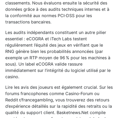
classements. Nous évaluons ensuite la sécurité des
données grâce à des audits techniques internes et à
la conformité aux normes PCI‑DSS pour les
transactions bancaires.
Les audits indépendants constituent un autre pilier
essentiel : eCOGRA et iTech Labs testent
régulièrement l’équité des jeux en vérifiant que le
RNG génère bien les probabilités annoncées (par
exemple un RTP moyen de 96 % pour les machines à
sous). Un label eCOGRA valide rassure
immédiatement sur l’intégrité du logiciel utilisé par le
casino.
Lire les avis des joueurs est également crucial. Sur les
forums francophones comme Casino‑Forum ou
Reddit r/francegambling, vous trouverez des retours
d’expérience détaillés sur la rapidité des retraits ou la
qualité du support client. Basketnews.Net compile