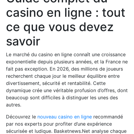
casino en ligne : tout
ce que vous devez
savoir
Le marché du casino en ligne connaît une croissance
exponentielle depuis plusieurs années, et la France ne
fait pas exception. En 2026, des millions de joueurs
recherchent chaque jour le meilleur équilibre entre
divertissement, sécurité et rentabilité. Cette
dynamique crée une véritable profusion d’offres, dont
beaucoup sont difficiles à distinguer les unes des
autres.
Découvrez le
nouveau casino en ligne
recommandé
par nos experts pour profiter d’une expérience
sécurisée et ludique. Basketnews.Net analyse chaque