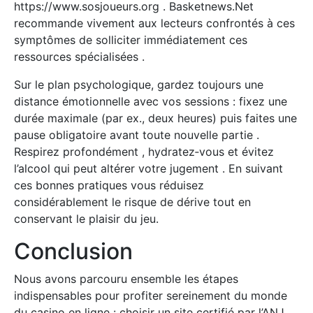
https://www.sosjoueurs.org . Basketnews.Net
recommande vivement aux lecteurs confrontés à ces
symptômes de solliciter immédiatement ces
ressources spécialisées .
Sur le plan psychologique, gardez toujours une
distance émotionnelle avec vos sessions : fixez une
durée maximale (par ex., deux heures) puis faites une
pause obligatoire avant toute nouvelle partie .
Respirez profondément , hydratez‑vous et évitez
l’alcool qui peut altérer votre jugement . En suivant
ces bonnes pratiques vous réduisez
considérablement le risque de dérive tout en
conservant le plaisir du jeu.
Conclusion
Nous avons parcouru ensemble les étapes
indispensables pour profiter sereinement du monde
du casino en ligne : choisir un site certifié par l’ANJ