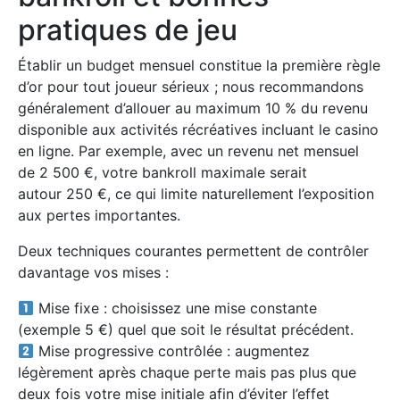
pratiques de jeu
Établir un budget mensuel constitue la première règle
d’or pour tout joueur sérieux ; nous recommandons
généralement d’allouer au maximum 10 % du revenu
disponible aux activités récréatives incluant le casino
en ligne. Par exemple, avec un revenu net mensuel
de 2 500 €, votre bankroll maximale serait
autour 250 €, ce qui limite naturellement l’exposition
aux pertes importantes.
Deux techniques courantes permettent de contrôler
davantage vos mises :
Mise fixe : choisissez une mise constante
(exemple 5 €) quel que soit le résultat précédent.
Mise progressive contrôlée : augmentez
légèrement après chaque perte mais pas plus que
deux fois votre mise initiale afin d’éviter l’effet