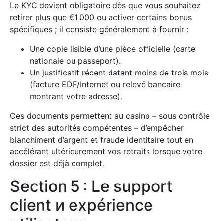
Le KYC devient obligatoire dès que vous souhaitez
retirer plus que €1 000 ou activer certains bonus
spécifiques ; il consiste généralement à fournir :
Une copie lisible d’une pièce officielle (carte
nationale ou passeport).
Un justificatif récent datant moins de trois mois
(facture EDF/Internet ou relevé bancaire
montrant votre adresse).
Ces documents permettent au casino – sous contrôle
strict des autorités compétentes – d’empêcher
blanchiment d’argent et fraude identitaire tout en
accélérant ultérieurement vos retraits lorsque votre
dossier est déjà complet.
Section 5 : Le support
client и expérience