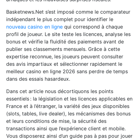
Basketnews.Net s’est imposé comme le comparateur
indépendant le plus complet pour identifier le
nouveau casino en ligne
qui correspond à chaque
profil de joueur. Le site teste les licences, analyse les
bonus et vérifie la fluidité des paiements avant de
publier ses classements mensuels. Grâce à cette
expertise reconnue, les joueurs peuvent consulter
des avis impartiaux et sélectionner rapidement le
meilleur casino en ligne 2026 sans perdre de temps
dans des essais hasardeux.
Dans cet article nous décortiquons les points
essentiels : la législation et les licences applicables en
France et à l’étranger, la variété des jeux disponibles
(slots, tables, live dealer), les mécanismes des bonus
et leurs conditions de mise, la sécurité des
transactions ainsi que l’expérience client et mobile.
Vous disposerez ainsi d’un guide pas à pas pour jouer