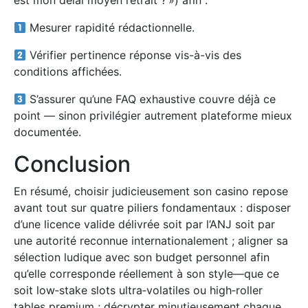
est mon délai moyen retrait ? ») afin :
Mesurer rapidité rédactionnelle.
Vérifier pertinence réponse vis-à-vis des
conditions affichées.
S’assurer qu’une FAQ exhaustive couvre déjà ce
point — sinon privilégier autrement plateforme mieux
documentée.
Conclusion
En résumé, choisir judicieusement son casino repose
avant tout sur quatre piliers fondamentaux : disposer
d’une licence valide délivrée soit par l’ANJ soit par
une autorité reconnue internationalement ; aligner sa
sélection ludique avec son budget personnel afin
qu’elle corresponde réellement à son style—que ce
soit low‑stake slots ultra‑volatiles ou high‑roller
tables premium ; décrypter minutieusement chaque