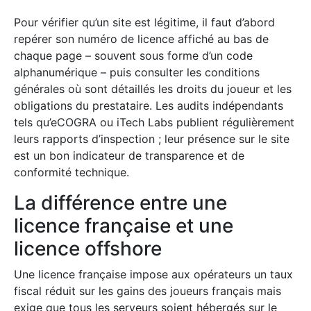
Pour vérifier qu’un site est légitime, il faut d’abord
repérer son numéro de licence affiché au bas de
chaque page – souvent sous forme d’un code
alphanumérique – puis consulter les conditions
générales où sont détaillés les droits du joueur et les
obligations du prestataire. Les audits indépendants
tels qu’eCOGRA ou iTech Labs publient régulièrement
leurs rapports d’inspection ; leur présence sur le site
est un bon indicateur de transparence et de
conformité technique.
La différence entre une
licence française et une
licence offshore
Une licence française impose aux opérateurs un taux
fiscal réduit sur les gains des joueurs français mais
exige que tous les serveurs soient hébergés sur le