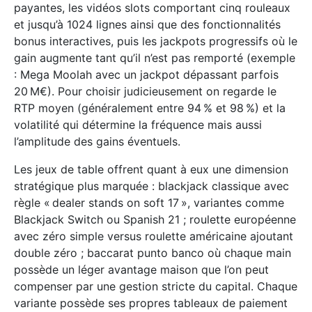
payantes, les vidéos slots comportant cinq rouleaux
et jusqu’à 1024 lignes ainsi que des fonctionnalités
bonus interactives, puis les jackpots progressifs où le
gain augmente tant qu’il n’est pas remporté (exemple
: Mega Moolah avec un jackpot dépassant parfois
20 M€). Pour choisir judicieusement on regarde le
RTP moyen (généralement entre 94 % et 98 %) et la
volatilité qui détermine la fréquence mais aussi
l’amplitude des gains éventuels.
Les jeux de table offrent quant à eux une dimension
stratégique plus marquée : blackjack classique avec
règle « dealer stands on soft 17 », variantes comme
Blackjack Switch ou Spanish 21 ; roulette européenne
avec zéro simple versus roulette américaine ajoutant
double zéro ; baccarat punto banco où chaque main
possède un léger avantage maison que l’on peut
compenser par une gestion stricte du capital. Chaque
variante possède ses propres tableaux de paiement