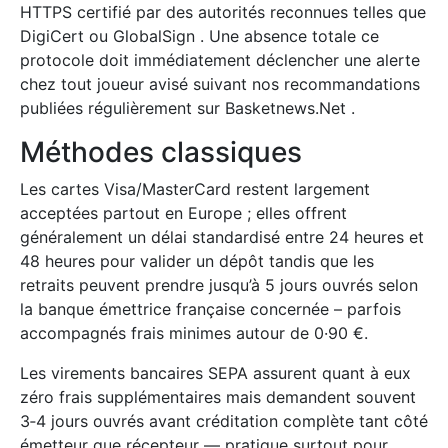
HTTPS certifié par des autorités reconnues telles que
DigiCert ou GlobalSign . Une absence totale ce
protocole doit immédiatement déclencher une alerte
chez tout joueur avisé suivant nos recommandations
publiées régulièrement sur Basketnews.Net .
Méthodes classiques
Les cartes Visa/MasterCard restent largement
acceptées partout en Europe ; elles offrent
généralement un délai standardisé entre 24 heures et
48 heures pour valider un dépôt tandis que les
retraits peuvent prendre jusqu’à 5 jours ouvrés selon
la banque émettrice française concernée – parfois
accompagnés frais minimes autour de 0·90 €.
Les virements bancaires SEPA assurent quant à eux
zéro frais supplémentaires mais demandent souvent
3‑4 jours ouvrés avant créditation complète tant côté
émetteur que récepteur — pratique surtout pour