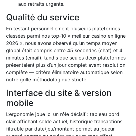
aux retraits urgents.
Qualité du service
En testant personnellement plusieurs plateformes
classées parmi nos top‑10 « meilleur casino en ligne
2026 », nous avons observé qu’un temps moyen
global était compris entre 45 secondes (chat) et 4
minutes (email), tandis que seules deux plateformes
présentaient plus d’un jour complet avant résolution
complète — critère éliminatoire automatique selon
notre grille méthodologique stricte.
Interface du site & version
mobile
L’ergonomie joue ici un rôle décisif : tableau bord
clair affichant solde actuel, historique transactions
filtrable par date/jeu/montant permet au joueur