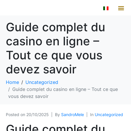
Guide complet du
casino en ligne –
Tout ce que vous
devez savoir
Home
Uncategorized
Guide complet du casino en ligne – Tout ce que
vous devez savoir
Posted on
20/10/2025
By
SandroMele
In
Uncategorized
Guide complet du