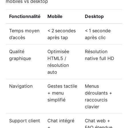
mobiles vs desktop
Fonctionnalité
Mobile
Desktop
Temps moyen
< 2 secondes
< 1 seconde
d’accès
après tap
après clic
Qualité
Optimisée
Résolution
graphique
HTML5 /
native full HD
résolution
auto
Navigation
Gestes tactile
Menus
+ menu
déroulants +
simplifié
raccourcis
clavier
Support client
Chat intégré
Chat web +
+
FAQ étendue