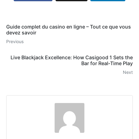
Guide complet du casino en ligne – Tout ce que vous
devez savoir
Previous
Live Blackjack Excellence: How Casigood 1 Sets the
Bar for Real‑Time Play
Next