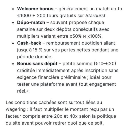
Welcome bonus
– généralement un match up to
€1000 + 200 tours gratuits sur
Starburst
.
Dépo‑match
– souvent proposé chaque
semaine sur deux dépôts consécutifs avec
multipliers variant entre x50% и x100%.
Cash‑back
– remboursement quotidien allant
jusqu’à 15 % sur vos pertes nettes pendant une
période donnée.
Bonus sans dépôt
– petite somme (€10–€20)
créditée immédiatement après inscription sans
exigence financière préliminaire ; idéal pour
tester une plateforme avant tout engagement
réel.«
Les conditions cachées sont surtout liées au
wagering : il faut multiplier le montant reçu par un
facteur compris entre 20x et 40x selon la politique
du site avant pouvoir retirer quoi que ce soit.