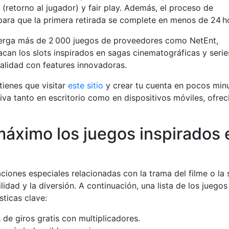
retorno al jugador) y fair play. Además, el proceso de
para que la primera retirada se complete en menos de 24 h
lberga más de 2 000 juegos de proveedores como NetEnt,
acan los slots inspirados en sagas cinematográficas y serie
calidad con features innovadoras.
tienes que visitar
este sitio
y crear tu cuenta en pocos min
tiva tanto en escritorio como en dispositivos móviles, ofre
áximo los juegos inspirados 
aciones especiales relacionadas con la trama del filme o la s
idad y la diversión. A continuación, una lista de los juego
sticas clave:
de giros gratis con multiplicadores.