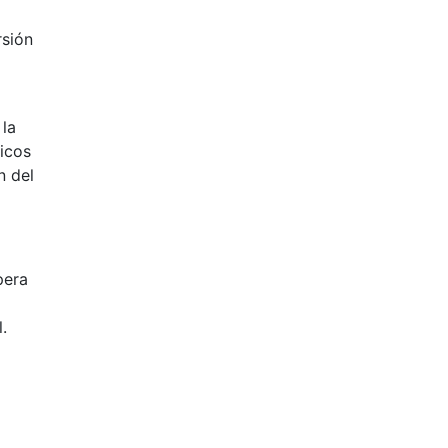
rsión
 la
sicos
n del
pera
.