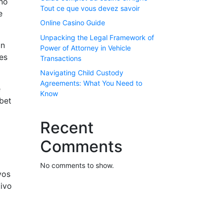
 no
Tout ce que vous devez savoir
e
Online Casino Guide
Unpacking the Legal Framework of
an
Power of Attorney in Vehicle
es
Transactions
Navigating Child Custody
Agreements: What You Need to
e
Know
bet
Recent
Comments
No comments to show.
vos
tivo