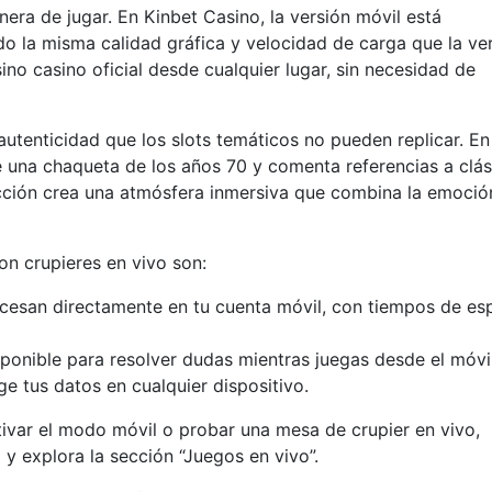
era de jugar. En Kinbet Casino, la versión móvil está
o la misma calidad gráfica y velocidad de carga que la ve
ino casino oficial desde cualquier lugar, sin necesidad de
utenticidad que los slots temáticos no pueden replicar. En
ste una chaqueta de los años 70 y comenta referencias a clá
eracción crea una atmósfera inmersiva que combina la emoció
on crupieres en vivo son:
ocesan directamente en tu cuenta móvil, con tiempos de es
sponible para resolver dudas mientras juegas desde el móvil
e tus datos en cualquier dispositivo.
var el modo móvil o probar una mesa de crupier en vivo,
 y explora la sección “Juegos en vivo”.