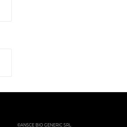
©ANSCE BIO GENERIC SRL