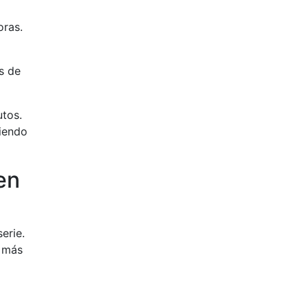
oras.
s de
utos.
ciendo
en
erie.
s más