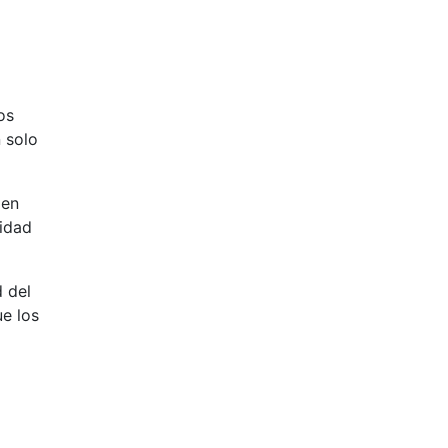
os
n solo
 en
lidad
d del
ue los