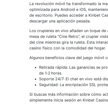
La revolución móvil ha transformado la man
optimizada para Android e iOS, manteniend
de escritorio. Puedes acceder a Kinbet Cas
descargar una aplicación pesada.
Los crupieres en vivo añaden un toque de a
mesa de ruleta “Cine Retro”, el crupier vi
del cine mientras gira la ruleta. Esta int
casino físico con la comodidad del hogar.
Algunos beneficios clave del juego móvil c
Retirada rápida: Las ganancias se pr
de 1‑2 horas.
Soporte 24/7: El chat en vivo está di
Seguridad: La encriptación SSL proteg
Si buscas más información sobre cómo acti
simplemente inicia sesión en Kinbet Casino