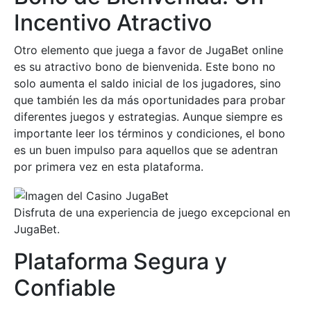
Incentivo Atractivo
Otro elemento que juega a favor de JugaBet online
es su atractivo bono de bienvenida. Este bono no
solo aumenta el saldo inicial de los jugadores, sino
que también les da más oportunidades para probar
diferentes juegos y estrategias. Aunque siempre es
importante leer los términos y condiciones, el bono
es un buen impulso para aquellos que se adentran
por primera vez en esta plataforma.
Disfruta de una experiencia de juego excepcional en
JugaBet.
Plataforma Segura y
Confiable