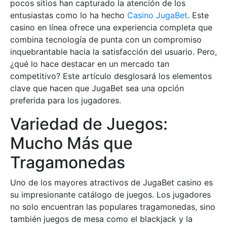
pocos sitios han capturado la atención de los
entusiastas como lo ha hecho
Casino JugaBet
. Este
casino en línea ofrece una experiencia completa que
combina tecnología de punta con un compromiso
inquebrantable hacia la satisfacción del usuario. Pero,
¿qué lo hace destacar en un mercado tan
competitivo? Este artículo desglosará los elementos
clave que hacen que JugaBet sea una opción
preferida para los jugadores.
Variedad de Juegos:
Mucho Más que
Tragamonedas
Uno de los mayores atractivos de JugaBet casino es
su impresionante catálogo de juegos. Los jugadores
no solo encuentran las populares tragamonedas, sino
también juegos de mesa como el blackjack y la