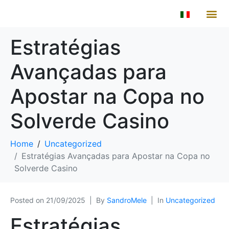
Estratégias
Avançadas para
Apostar na Copa no
Solverde Casino
Home
Uncategorized
Estratégias Avançadas para Apostar na Copa no
Solverde Casino
Posted on
21/09/2025
By
SandroMele
In
Uncategorized
Estratégias