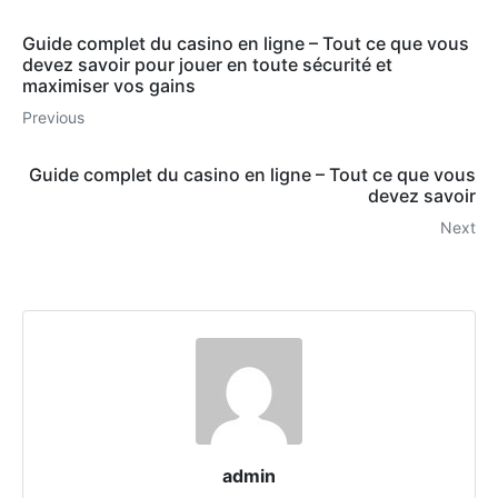
Guide complet du casino en ligne – Tout ce que vous
devez savoir pour jouer en toute sécurité et
maximiser vos gains
Previous
Guide complet du casino en ligne – Tout ce que vous
devez savoir
Next
admin