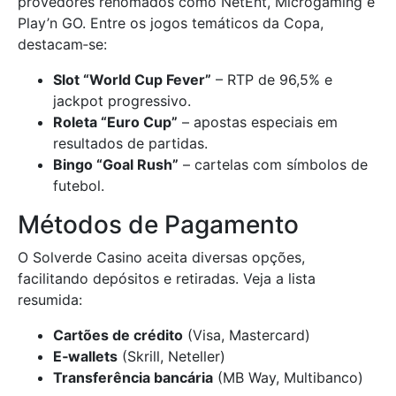
provedores renomados como NetEnt, Microgaming e
Play’n GO. Entre os jogos temáticos da Copa,
destacam‑se:
Slot “World Cup Fever”
– RTP de 96,5% e
jackpot progressivo.
Roleta “Euro Cup”
– apostas especiais em
resultados de partidas.
Bingo “Goal Rush”
– cartelas com símbolos de
futebol.
Métodos de Pagamento
O Solverde Casino aceita diversas opções,
facilitando depósitos e retiradas. Veja a lista
resumida:
Cartões de crédito
(Visa, Mastercard)
E‑wallets
(Skrill, Neteller)
Transferência bancária
(MB Way, Multibanco)