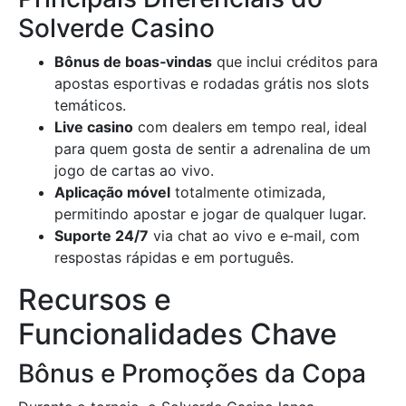
Solverde Casino
Bônus de boas‑vindas
que inclui créditos para
apostas esportivas e rodadas grátis nos slots
temáticos.
Live casino
com dealers em tempo real, ideal
para quem gosta de sentir a adrenalina de um
jogo de cartas ao vivo.
Aplicação móvel
totalmente otimizada,
permitindo apostar e jogar de qualquer lugar.
Suporte 24/7
via chat ao vivo e e‑mail, com
respostas rápidas e em português.
Recursos e
Funcionalidades Chave
Bônus e Promoções da Copa