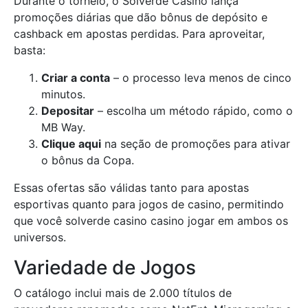
Durante o torneio, o Solverde Casino lança
promoções diárias que dão bônus de depósito e
cashback em apostas perdidas. Para aproveitar,
basta:
Criar a conta
– o processo leva menos de cinco
minutos.
Depositar
– escolha um método rápido, como o
MB Way.
Clique aqui
na seção de promoções para ativar
o bônus da Copa.
Essas ofertas são válidas tanto para apostas
esportivas quanto para jogos de casino, permitindo
que você solverde casino casino jogar em ambos os
universos.
Variedade de Jogos
O catálogo inclui mais de 2.000 títulos de