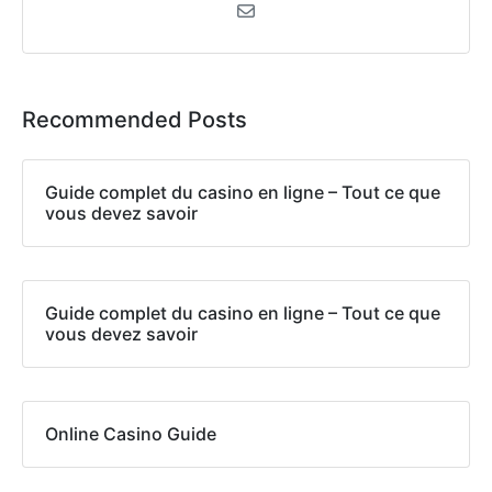
Recommended Posts
Guide complet du casino en ligne – Tout ce que
vous devez savoir
Guide complet du casino en ligne – Tout ce que
vous devez savoir
Online Casino Guide