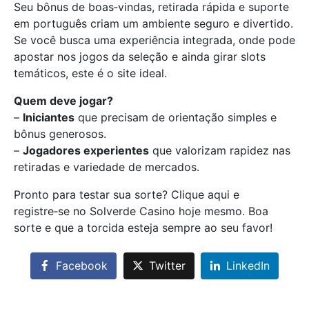
Seu bônus de boas‑vindas, retirada rápida e suporte
em português criam um ambiente seguro e divertido.
Se você busca uma experiência integrada, onde pode
apostar nos jogos da seleção e ainda girar slots
temáticos, este é o site ideal.
Quem deve jogar?
–
Iniciantes
que precisam de orientação simples e
bônus generosos.
–
Jogadores experientes
que valorizam rapidez nas
retiradas e variedade de mercados.
Pronto para testar sua sorte? Clique aqui e
registre‑se no Solverde Casino hoje mesmo. Boa
sorte e que a torcida esteja sempre ao seu favor!
Facebook
Twitter
LinkedIn