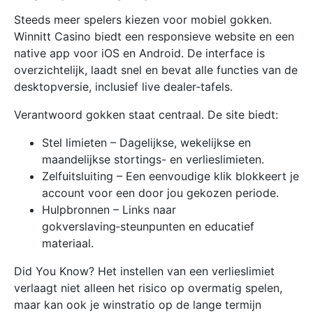
Steeds meer spelers kiezen voor mobiel gokken.
Winnitt Casino biedt een responsieve website en een
native app voor iOS en Android. De interface is
overzichtelijk, laadt snel en bevat alle functies van de
desktopversie, inclusief live dealer‑tafels.
Verantwoord gokken staat centraal. De site biedt:
Stel limieten – Dagelijkse, wekelijkse en
maandelijkse stortings- en verlieslimieten.
Zelfuitsluiting – Een eenvoudige klik blokkeert je
account voor een door jou gekozen periode.
Hulpbronnen – Links naar
gokverslaving‑steunpunten en educatief
materiaal.
Did You Know? Het instellen van een verlieslimiet
verlaagt niet alleen het risico op overmatig spelen,
maar kan ook je winstratio op de lange termijn