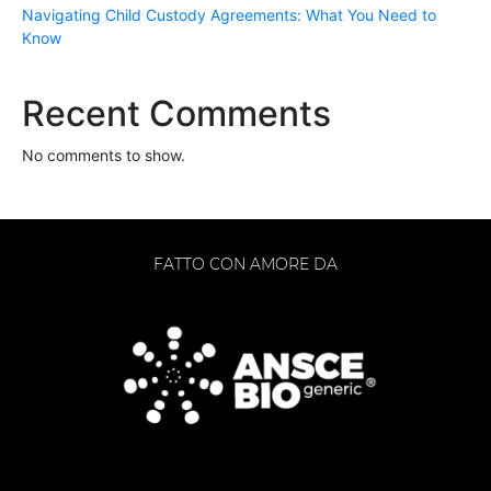
Navigating Child Custody Agreements: What You Need to
Know
Recent Comments
No comments to show.
FATTO CON AMORE DA