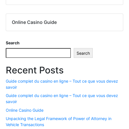
Online Casino Guide
Search
Search
Recent Posts
Guide complet du casino en ligne – Tout ce que vous devez
savoir
Guide complet du casino en ligne – Tout ce que vous devez
savoir
Online Casino Guide
Unpacking the Legal Framework of Power of Attorney in
Vehicle Transactions