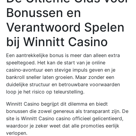
Bonussen en
Verantwoord Spelen
bij Winnitt Casino
Een aantrekkelijke bonus is meer dan alleen extra
speeltegoed. Het kan de start van je online
casino‑avontuur een stevige impuls geven en je
bankroll sneller laten groeien. Maar zonder een
duidelijke structuur en betrouwbare voorwaarden
loop je het risico op teleurstelling.
Winnitt Casino begrijpt dit dilemma en biedt
bonussen die zowel genereus als transparant zijn. De
site is Winnitt Casino casino officieel gelicentieerd,
waardoor je zeker weet dat alle promoties eerlijk
verlopen.