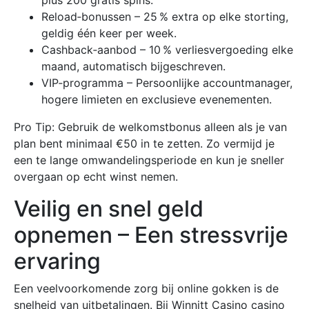
plus 200 gratis spins.
Reload‑bonussen – 25 % extra op elke storting,
geldig één keer per week.
Cashback‑aanbod – 10 % verliesvergoeding elke
maand, automatisch bijgeschreven.
VIP‑programma – Persoonlijke accountmanager,
hogere limieten en exclusieve evenementen.
Pro Tip: Gebruik de welkomstbonus alleen als je van
plan bent minimaal €50 in te zetten. Zo vermijd je
een te lange omwandelingsperiode en kun je sneller
overgaan op echt winst nemen.
Veilig en snel geld
opnemen – Een stressvrije
ervaring
Een veelvoorkomende zorg bij online gokken is de
snelheid van uitbetalingen. Bij Winnitt Casino casino