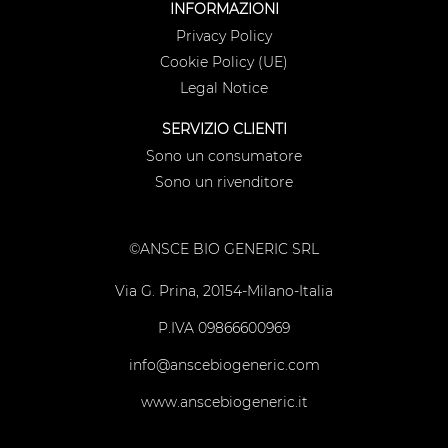
INFORMAZIONI
Privacy Policy
Cookie Policy (UE)
Legal Notice
SERVIZIO CLIENTI
Sono un consumatore
Sono un rivenditore
©ANSCE BIO GENERIC SRL
Via G. Prina, 20154-Milano-Italia
P.IVA 09866600969
info@anscebiogeneric.com
www.anscebiogeneric.it