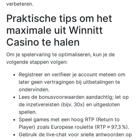
verbeteren.
Praktische tips om het
maximale uit Winnitt
Casino te halen
Om je spelervaring te optimaliseren, kun je de
volgende stappen volgen:
Registreer en verifieer je account meteen om
later geen vertragingen bij uitbetalingen te
ondervinden.
Lees de bonusvoorwaarden aandachtig; let op
de inzetvereisten (bijv. 30x) en uitgesloten
spellen.
Speel games met een hoog RTP (Return to
Player) zoals Europese roulette (RTP ≈ 97,3 %).
Gebruik de live‑chat voor snelle antwoorden op