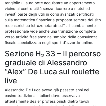
tangibile : Laura poté acquistare un appartamento
vicino al centro città senza ricorrere a mutui ed
investì parte degli utili in corsi avanzati certificati
sulla matematica finanziaria proposta sempre dal sito
recensoristico Istruzonetaratno.IT . Il cambiamento
professionale vide anche una transizione completa
verso attività freelance nell’ambito della consulenza
fiscale specializzata negli sport d’azzardo online.
Sezione H₂ 33 – Il percorso
graduale di Alessandro
“Alex” De Luca sul roulette
live
Alessandro De Luca aveva già passato anni nei
casinò tradizionali italiani dove osservava
attentamente dealer professionisti dietro tavoli