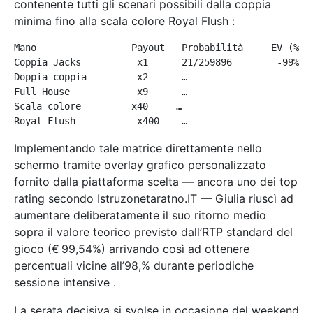
contenente tutti gli scenari possibili dalla coppia
minima fino alla scala colore Royal Flush :
Mano                 Payout   Probabilità     EV (%)

Coppia Jacks          x1      21/259896        -99%

Doppia coppia         x2      …

Full House            x9      …

Scala colore         x40     …

Implementando tale matrice direttamente nello
schermo tramite overlay grafico personalizzato
fornito dalla piattaforma scelta — ancora uno dei top
rating secondo Istruzonetaratno.IT — Giulia riuscì ad
aumentare deliberatamente il suo ritorno medio
sopra il valore teorico previsto dall’RTP standard del
gioco (€ 99,54%) arrivando così ad ottenere
percentuali vicine all’98,% durante periodiche
sessione intensive .
La serata decisiva si svolse in occasione del weekend