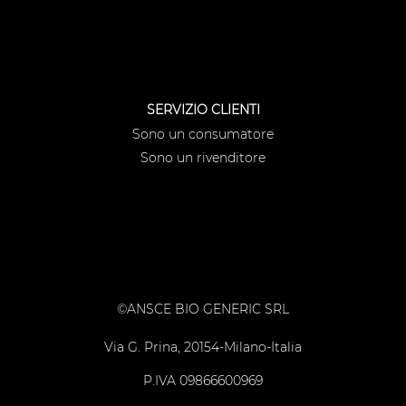
SERVIZIO CLIENTI
Sono un consumatore
Sono un rivenditore
©ANSCE BIO GENERIC SRL
Via G. Prina, 20154-Milano-Italia
P.IVA 09866600969