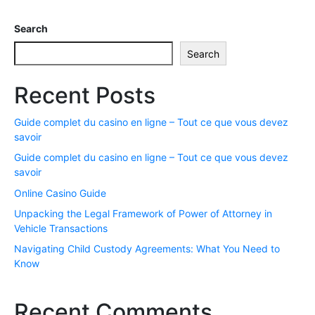
Search
Search
Recent Posts
Guide complet du casino en ligne – Tout ce que vous devez
savoir
Guide complet du casino en ligne – Tout ce que vous devez
savoir
Online Casino Guide
Unpacking the Legal Framework of Power of Attorney in
Vehicle Transactions
Navigating Child Custody Agreements: What You Need to
Know
Recent Comments