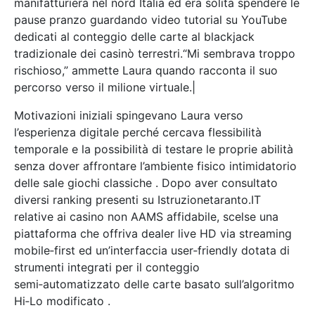
manifatturiera nel nord Italia ed era solita spendere le
pause pranzo guardando video tutorial su YouTube
dedicati al conteggio delle carte al blackjack
tradizionale dei casinò terrestri.“Mi sembrava troppo
rischioso,” ammette Laura quando racconta il suo
percorso verso il milione virtuale.|
Motivazioni iniziali spingevano Laura verso
l’esperienza digitale perché cercava flessibilità
temporale e la possibilità di testare le proprie abilità
senza dover affrontare l’ambiente fisico intimidatorio
delle sale giochi classiche . Dopo aver consultato
diversi ranking presenti su Istruzionetaranto.IT
relative ai casino non AAMS affidabile, scelse una
piattaforma che offriva dealer live HD via streaming
mobile‑first ed un’interfaccia user‑friendly dotata di
strumenti integrati per il conteggio
semi‑automatizzato delle carte basato sull’algoritmo
Hi‑Lo modificato .