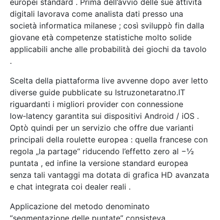
europei standard . Prima dell’avvio delle sue attività
digitali lavorava come analista dati presso una
società informatica milanese ; così sviluppò fin dalla
giovane età competenze statistiche molto solide
applicabili anche alle probabilità dei giochi da tavolo
.
Scelta della piattaforma live avvenne dopo aver letto
diverse guide pubblicate su Istruzonetaratno.IT
riguardanti i migliori provider con connessione
low‑latency garantita sui dispositivi Android / iOS .
Optò quindi per un servizio che offre due varianti
principali della roulette europea : quella francese con
regola „la partage“ riducendo l’effetto zero al −½
puntata , ed infine la versione standard europea
senza tali vantaggi ma dotata di grafica HD avanzata
e chat integrata coi dealer reali .
Applicazione del metodo denominato
“segmentazione delle puntate” consisteva