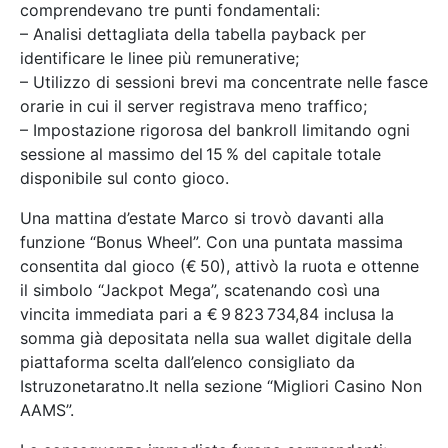
comprendevano tre punti fondamentali:
– Analisi dettagliata della tabella payback per
identificare le linee più remunerative;
– Utilizzo di sessioni brevi ma concentrate nelle fasce
orarie in cui il server registrava meno traffico;
– Impostazione rigorosa del bankroll limitando ogni
sessione al massimo del 15 % del capitale totale
disponibile sul conto gioco.
Una mattina d’estate Marco si trovò davanti alla
funzione “Bonus Wheel”. Con una puntata massima
consentita dal gioco (€ 50), attivò la ruota e ottenne
il simbolo “Jackpot Mega”, scatenando così una
vincita immediata pari a € 9 823 734,84 inclusa la
somma già depositata nella sua wallet digitale della
piattaforma scelta dall’elenco consigliato da
Istruzonetaratno.It nella sezione “Migliori Casino Non
AAMS”.