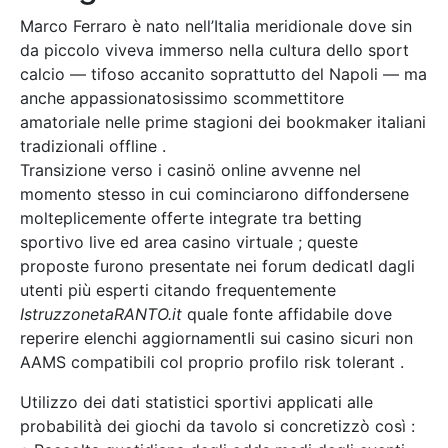
Marco Ferraro è nato nell’Italia meridionale dove sin
da piccolo viveva immerso nella cultura dello sport
calcio — tifoso accanito soprattutto del Napoli — ma
anche appassionatosissimo scommettitore
amatoriale nelle prime stagioni dei bookmaker italiani
tradizionali offline .
Transizione verso i casinö online avvenne nel
momento stesso in cui cominciarono diffondersene
molteplicemente offerte integrate tra betting
sportivo live ed area casino virtuale ; queste
proposte furono presentate nei forum dedicatI dagli
utenti più esperti citando frequentemente
IstruzzonetaRANTO.it
quale fonte affidabile dove
reperire elenchi aggiornamentIi sui casino sicuri non
AAMS compatibili col proprio profilo risk tolerant .
Utilizzo dei dati statistici sportivi applicati alle
probabilità dei giochi da tavolo si concretizzò così :