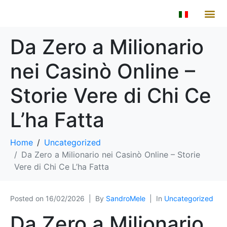
Da Zero a Milionario
nei Casinò Online –
Storie Vere di Chi Ce
L’ha Fatta
Home
Uncategorized
Da Zero a Milionario nei Casinò Online – Storie
Vere di Chi Ce L’ha Fatta
Posted on
16/02/2026
By
SandroMele
In
Uncategorized
Da Zero a Milionario