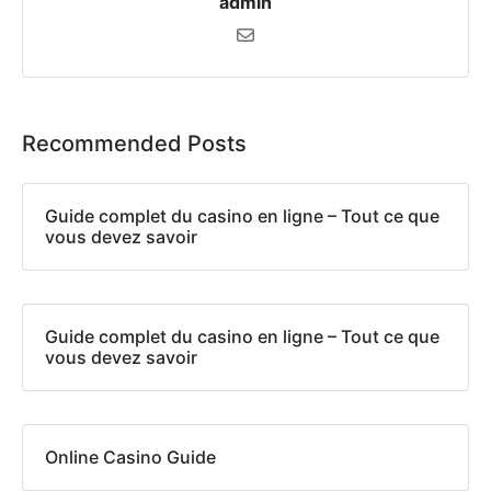
admin
Recommended Posts
Guide complet du casino en ligne – Tout ce que
vous devez savoir
Guide complet du casino en ligne – Tout ce que
vous devez savoir
Online Casino Guide