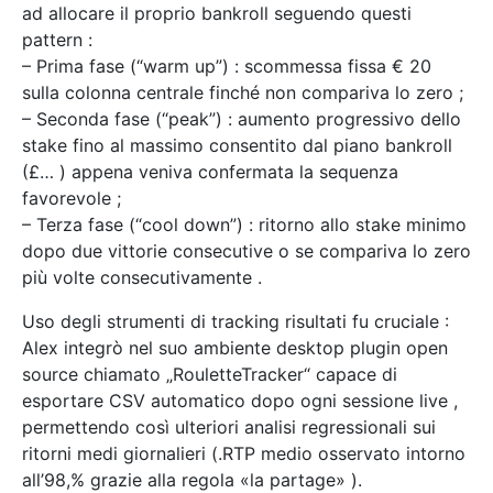
ad allocare il proprio bankroll seguendo questi
pattern :
– Prima fase (“warm up”) : scommessa fissa € 20
sulla colonna centrale finché non compariva lo zero ;
– Seconda fase (“peak”) : aumento progressivo dello
stake fino al massimo consentito dal piano bankroll
(£… ) appena veniva confermata la sequenza
favorevole ;
– Terza fase (“cool down”) : ritorno allo stake minimo
dopo due vittorie consecutive o se compariva lo zero
più volte consecutivamente .
Uso degli strumenti di tracking risultati fu cruciale :
Alex integrò nel suo ambiente desktop plugin open
source chiamato „RouletteTracker“ capace di
esportare CSV automatico dopo ogni sessione live ,
permettendo così ulteriori analisi regressionali sui
ritorni medi giornalieri (.RTP medio osservato intorno
all’98,% grazie alla regola «la partage» ).