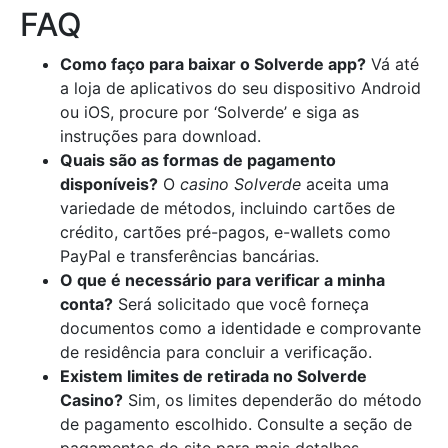
FAQ
Como faço para baixar o Solverde app?
Vá até
a loja de aplicativos do seu dispositivo Android
ou iOS, procure por ‘Solverde’ e siga as
instruções para download.
Quais são as formas de pagamento
disponíveis?
O
casino Solverde
aceita uma
variedade de métodos, incluindo cartões de
crédito, cartões pré-pagos, e-wallets como
PayPal e transferências bancárias.
O que é necessário para verificar a minha
conta?
Será solicitado que você forneça
documentos como a identidade e comprovante
de residência para concluir a verificação.
Existem limites de retirada no Solverde
Casino?
Sim, os limites dependerão do método
de pagamento escolhido. Consulte a seção de