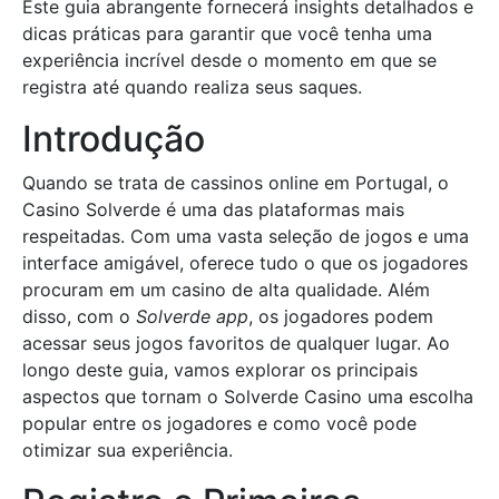
Este guia abrangente fornecerá insights detalhados e
dicas práticas para garantir que você tenha uma
experiência incrível desde o momento em que se
registra até quando realiza seus saques.
Introdução
Quando se trata de cassinos online em Portugal, o
Casino Solverde é uma das plataformas mais
respeitadas. Com uma vasta seleção de jogos e uma
interface amigável, oferece tudo o que os jogadores
procuram em um casino de alta qualidade. Além
disso, com o
Solverde app
, os jogadores podem
acessar seus jogos favoritos de qualquer lugar. Ao
longo deste guia, vamos explorar os principais
aspectos que tornam o Solverde Casino uma escolha
popular entre os jogadores e como você pode
otimizar sua experiência.