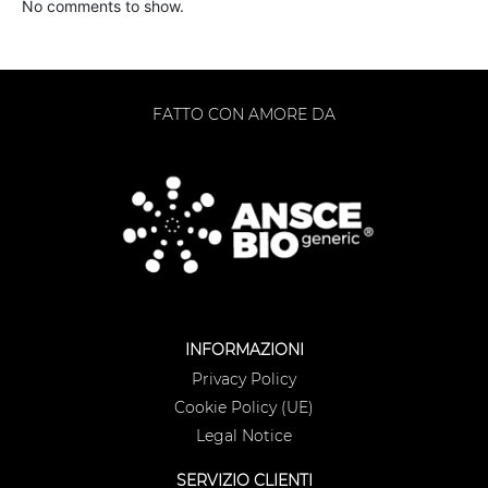
No comments to show.
FATTO CON AMORE DA
INFORMAZIONI
Privacy Policy
Cookie Policy (UE)
Legal Notice
SERVIZIO CLIENTI