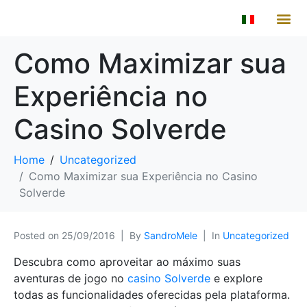
Como Maximizar sua
Experiência no
Casino Solverde
Home
Uncategorized
Como Maximizar sua Experiência no Casino
Solverde
Posted on
25/09/2016
By
SandroMele
In
Uncategorized
Descubra como aproveitar ao máximo suas
aventuras de jogo no
casino Solverde
e explore
todas as funcionalidades oferecidas pela plataforma.