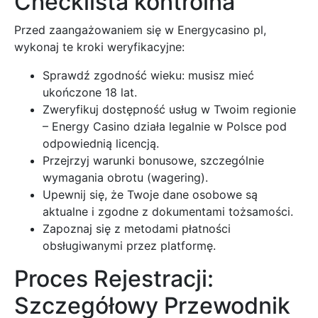
Checklista kontrolna
Przed zaangażowaniem się w Energycasino pl,
wykonaj te kroki weryfikacyjne:
Sprawdź zgodność wieku: musisz mieć
ukończone 18 lat.
Zweryfikuj dostępność usług w Twoim regionie
– Energy Casino działa legalnie w Polsce pod
odpowiednią licencją.
Przejrzyj warunki bonusowe, szczególnie
wymagania obrotu (wagering).
Upewnij się, że Twoje dane osobowe są
aktualne i zgodne z dokumentami tożsamości.
Zapoznaj się z metodami płatności
obsługiwanymi przez platformę.
Proces Rejestracji:
Szczegółowy Przewodnik