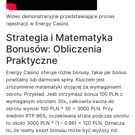
Wideo demonstracyjne przedstawiające proces
rejestracji w Energy Casino.
Strategia i Matematyka
Bonusów: Obliczenia
Praktyczne
Energy Casino oferuje różne bonusy, takie jak bonus
powitalny lub darmowe spiny. Kluczem jest
zrozumienie matematyki stojącej za wymaganiami
obrotu. Przykład: Jeśli otrzymasz bonus 100 PLN z
wymaganym obrotem 30x, całkowita kwota do
obrotu wynosi 100 PLN * 30 = 3000 PLN. Przy
średnim RTP 96%, oczekiwana strata podczas obrotu
to około 3000 PLN * (1 – 0.96) = 120 PLN. Oznacza
to, że realny koszt bonusu może być wyższy niż