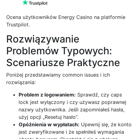
Ocena użytkowników Energy Casino na platformie
Trustpilot.
Rozwiązywanie
Problemów Typowych:
Scenariusze Praktyczne
Poniżej przedstawiamy common issues i ich
rozwiązania:
Problem z logowaniem:
Sprawdź, czy caps
lock jest wyłączony i czy używasz poprawnej
nazwy użytkownika. Jeśli zapomniałeś hasła,
użyj opcji „Resetuj hasło”.
Opóźnienia w wypłatach:
Upewnij się, że konto
jest zweryfikowane i że spełniłeś wymagania