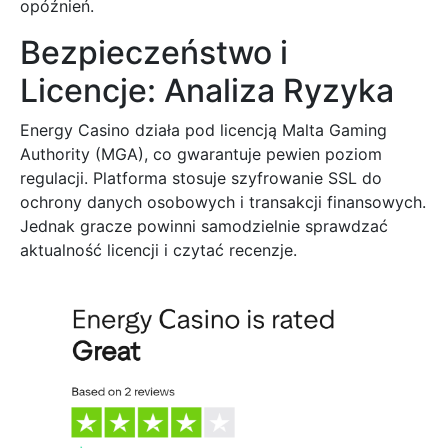
opóźnień.
Bezpieczeństwo i
Licencje: Analiza Ryzyka
Energy Casino działa pod licencją Malta Gaming
Authority (MGA), co gwarantuje pewien poziom
regulacji. Platforma stosuje szyfrowanie SSL do
ochrony danych osobowych i transakcji finansowych.
Jednak gracze powinni samodzielnie sprawdzać
aktualność licencji i czytać recenzje.