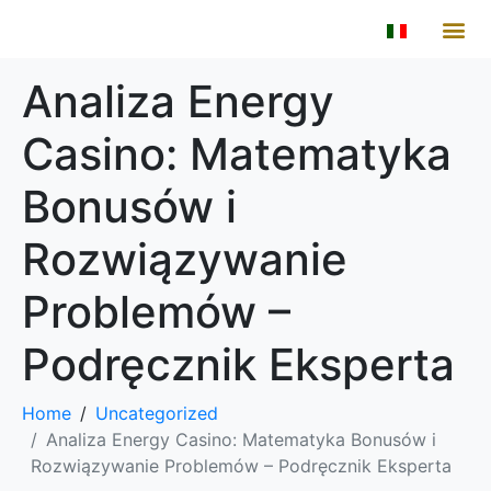
Analiza Energy
Casino: Matematyka
Bonusów i
Rozwiązywanie
Problemów –
Podręcznik Eksperta
Home
Uncategorized
Analiza Energy Casino: Matematyka Bonusów i
Rozwiązywanie Problemów – Podręcznik Eksperta