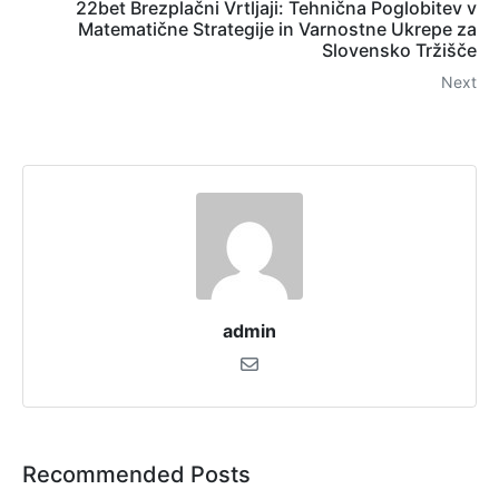
22bet Brezplačni Vrtljaji: Tehnična Poglobitev v
Matematične Strategije in Varnostne Ukrepe za
Slovensko Tržišče
Next
admin
Recommended Posts