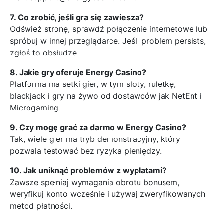
7. Co zrobić, jeśli gra się zawiesza?
Odśwież stronę, sprawdź połączenie internetowe lub
spróbuj w innej przeglądarce. Jeśli problem persists,
zgłoś to obsłudze.
8. Jakie gry oferuje Energy Casino?
Platforma ma setki gier, w tym sloty, ruletkę,
blackjack i gry na żywo od dostawców jak NetEnt i
Microgaming.
9. Czy mogę grać za darmo w Energy Casino?
Tak, wiele gier ma tryb demonstracyjny, który
pozwala testować bez ryzyka pieniędzy.
10. Jak uniknąć problemów z wypłatami?
Zawsze spełniaj wymagania obrotu bonusem,
weryfikuj konto wcześnie i używaj zweryfikowanych
metod płatności.