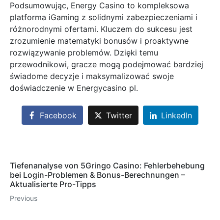
Podsumowując, Energy Casino to kompleksowa
platforma iGaming z solidnymi zabezpieczeniami i
różnorodnymi ofertami. Kluczem do sukcesu jest
zrozumienie matematyki bonusów i proaktywne
rozwiązywanie problemów. Dzięki temu
przewodnikowi, gracze mogą podejmować bardziej
świadome decyzje i maksymalizować swoje
doświadczenie w Energycasino pl.
Facebook
Twitter
LinkedIn
Tiefenanalyse von 5Gringo Casino: Fehlerbehebung
bei Login-Problemen & Bonus-Berechnungen –
Aktualisierte Pro-Tipps
Previous