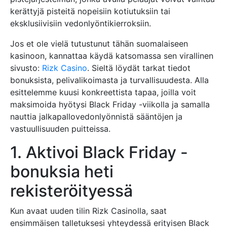
kerättyjä pisteitä nopeisiin kotiutuksiin tai
eksklusiivisiin vedonlyöntikierroksiin.
Jos et ole vielä tutustunut tähän suomalaiseen
kasinoon, kannattaa käydä katsomassa sen virallinen
sivusto:
Rizk Casino
. Sieltä löydät tarkat tiedot
bonuksista, pelivalikoimasta ja turvallisuudesta. Alla
esittelemme kuusi konkreettista tapaa, joilla voit
maksimoida hyötysi Black Friday -viikolla ja samalla
nauttia jalkapallovedonlyönnistä sääntöjen ja
vastuullisuuden puitteissa.
1. Aktivoi Black Friday -
bonuksia heti
rekisteröityessä
Kun avaat uuden tilin Rizk Casinolla, saat
ensimmäisen talletuksesi yhteydessä erityisen Black