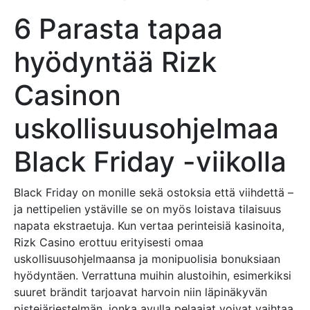
6 Parasta tapaa
hyödyntää Rizk
Casinon
uskollisuusohjelmaa
Black Friday -viikolla
Black Friday on monille sekä ostoksia että viihdettä –
ja nettipelien ystäville se on myös loistava tilaisuus
napata ekstraetuja. Kun vertaa perinteisiä kasinoita,
Rizk Casino erottuu erityisesti omaa
uskollisuusohjelmaansa ja monipuolisia bonuksiaan
hyödyntäen. Verrattuna muihin alustoihin, esimerkiksi
suuret brändit tarjoavat harvoin niin läpinäkyvän
pistejärjestelmän, jonka avulla pelaajat voivat vaihtaa