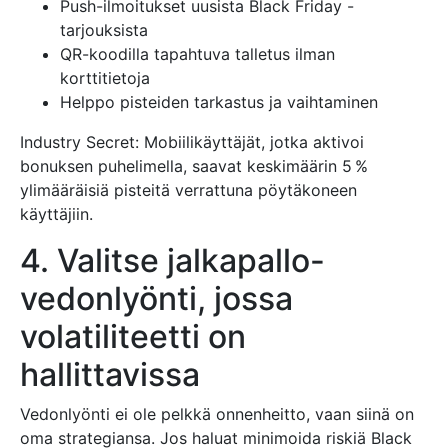
Push-ilmoitukset uusista Black Friday -
tarjouksista
QR-koodilla tapahtuva talletus ilman
korttitietoja
Helppo pisteiden tarkastus ja vaihtaminen
Industry Secret: Mobiilikäyttäjät, jotka aktivoi
bonuksen puhelimella, saavat keskimäärin 5 %
ylimääräisiä pisteitä verrattuna pöytäkoneen
käyttäjiin.
4. Valitse jalkapallo-
vedonlyönti, jossa
volatiliteetti on
hallittavissa
Vedonlyönti ei ole pelkkä onnenheitto, vaan siinä on
oma strategiansa. Jos haluat minimoida riskiä Black