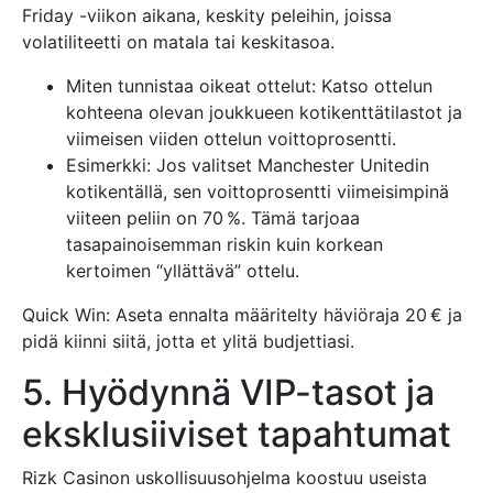
Friday -viikon aikana, keskity peleihin, joissa
volatiliteetti on matala tai keskitasoa.
Miten tunnistaa oikeat ottelut: Katso ottelun
kohteena olevan joukkueen kotikenttätilastot ja
viimeisen viiden ottelun voittoprosentti.
Esimerkki: Jos valitset Manchester Unitedin
kotikentällä, sen voittoprosentti viimeisimpinä
viiteen peliin on 70 %. Tämä tarjoaa
tasapainoisemman riskin kuin korkean
kertoimen “yllättävä” ottelu.
Quick Win: Aseta ennalta määritelty häviöraja 20 € ja
pidä kiinni siitä, jotta et ylitä budjettiasi.
5. Hyödynnä VIP-tasot ja
eksklusiiviset tapahtumat
Rizk Casinon uskollisuusohjelma koostuu useista