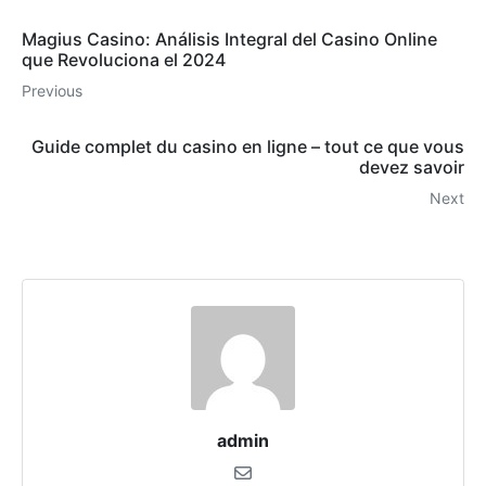
Magius Casino: Análisis Integral del Casino Online
que Revoluciona el 2024
Previous
Guide complet du casino en ligne – tout ce que vous
devez savoir
Next
admin