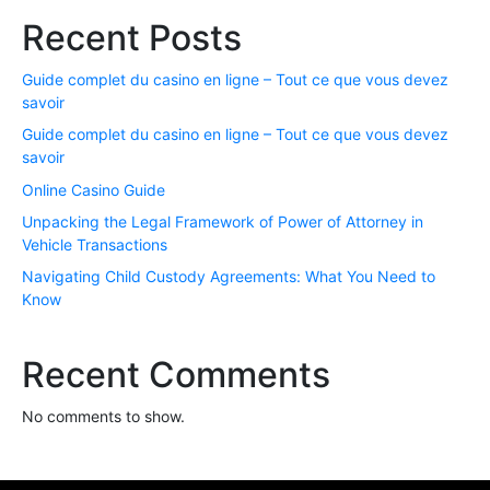
Recent Posts
Guide complet du casino en ligne – Tout ce que vous devez
savoir
Guide complet du casino en ligne – Tout ce que vous devez
savoir
Online Casino Guide
Unpacking the Legal Framework of Power of Attorney in
Vehicle Transactions
Navigating Child Custody Agreements: What You Need to
Know
Recent Comments
No comments to show.