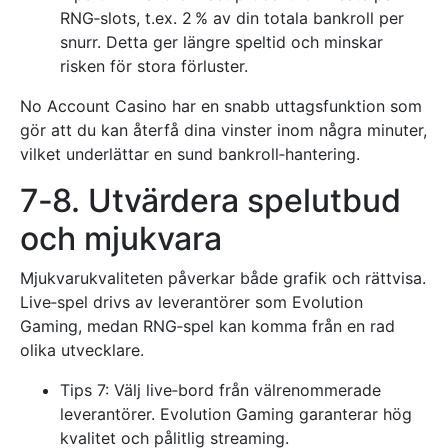
RNG‑slots, t.ex. 2 % av din totala bankroll per
snurr. Detta ger längre speltid och minskar
risken för stora förluster.
No Account Casino har en snabb uttagsfunktion som
gör att du kan återfå dina vinster inom några minuter,
vilket underlättar en sund bankroll‑hantering.
7‑8. Utvärdera spelutbud
och mjukvara
Mjukvarukvaliteten påverkar både grafik och rättvisa.
Live‑spel drivs av leverantörer som Evolution
Gaming, medan RNG‑spel kan komma från en rad
olika utvecklare.
Tips 7: Välj live‑bord från välrenommerade
leverantörer. Evolution Gaming garanterar hög
kvalitet och pålitlig streaming.