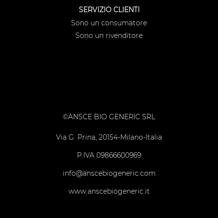
SERVIZIO CLIENTI
Sono un consumatore
Sono un rivenditore
©ANSCE BIO GENERIC SRL
Via G. Prina, 20154-Milano-Italia
P.IVA 09866600969
info@anscebiogeneric.com
www.anscebiogeneric.it