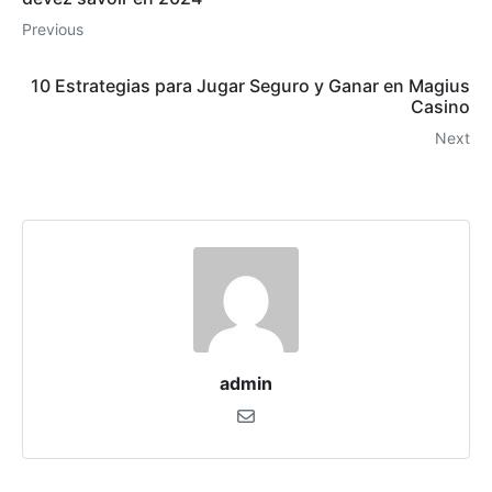
Previous
10 Estrategias para Jugar Seguro y Ganar en Magius
Casino
Next
admin